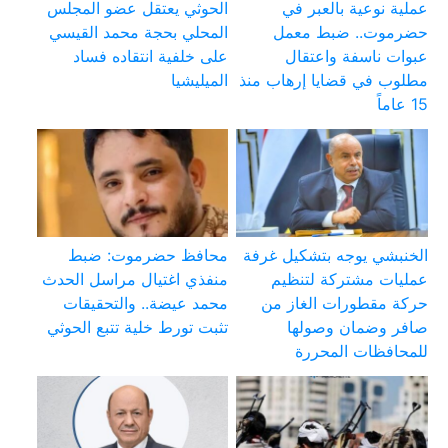
عملية نوعية بالعبر في
الحوثي يعتقل عضو المجلس
حضرموت.. ضبط معمل
المحلي بحجة محمد القيسي
عبوات ناسفة واعتقال
على خلفية انتقاده فساد
مطلوب في قضايا إرهاب منذ
الميليشيا
15 عاماً
الخنبشي يوجه بتشكيل غرفة
محافظ حضرموت: ضبط
عمليات مشتركة لتنظيم
منفذي اغتيال مراسل الحدث
حركة مقطورات الغاز من
محمد عيضة.. والتحقيقات
صافر وضمان وصولها
تثبت تورط خلية تتبع الحوثي
للمحافظات المحررة