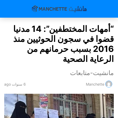
“أمهات المختطفين”: 14 مدنيا
قضوا في سجون الحوثيين منذ
2016 بسبب حرمانهم من
الرعاية الصحية
مانشيت-متابعات
Manchette
6 سنوات ago