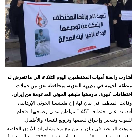
أشارت رابطة أمهات المختطفين، اليوم الثلاثاء، الى ما تتعرض له
منطقة الحيمة في مديرية التعزية، بمحافظة تعز، من حملات
اختطافات كبيرة، مارستها مليشيا الحوثي المدعومة من إيران.
وقالت المنظمة في بيان لها، إن مليشسا الحوثي الإرهابية،
أقدمت على اختطاف “145” مواطن مدني وصاحبها اقتحام
للبيوت وتفجير وإحراق لبعضها وترويع للنساء والأطفال.
ونوهت الرابطة في بيان تزامن مع بدء مشاورات الأردن الخاصة