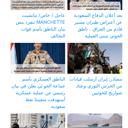
بعد أعلان الدفاع السعودية
عاجل / خاص/ مانشيت
عن أعتراض طيران مسير
MANCHETTE تنفرد بنص
قادم من العراق .. ناطق
بيان الناطق بأسم قوات
الحوثي يتبنى العملية
التحالف
مصادر: إيران أرسلت قيادات
الناطق العسكري بأسم
من الحرس الثوري وعتاد
جماعة الحو ثي يعلن في بيان
صواريخ للحوثيين
رسمي عن عملية عسكرية
أستهدفت سفينتا نفط
سعودية