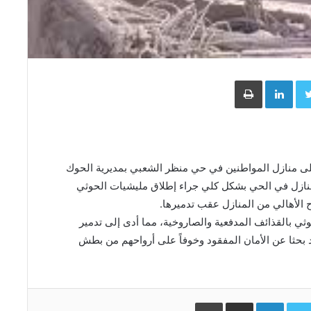
Face
Twitter
LinkedIn
طباعة
ى منازل المواطنين في حي منظر الشعبي بمديرية الحوك
منازل في الحي بشكل كلي جراء إطلاق مليشيات الحوثي
ح الأهالي من المنازل عقب تدميرها.
 بالقذائف المدفعية والصاروخية، مما أدى إلى تدمير
 بحثا عن الأمان المفقود وخوفاً على أرواحهم من بطش
Facebo
Twitter
LinkedIn
مشاركة عبر البريد
طباعة