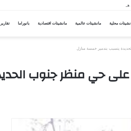
 هجمات منسقة من حلفاء لإيران
نشيتات محلية
مانشيتات عالمية
مانشيتات اقتصادية
بانوراما
تقارير
يدة يتسبب بتدمير خمسة منازل
ى حي منظر جنوب الحديدة