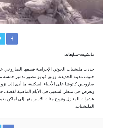
book
مانشيت-متابعات
جددت مليشيات الحوثي الإجرامية قصفها الصاروخي عل
جنوب مدينة الحديدة. ووثق فيديو مصور تدمير خمسة 
صاروخين كاتوشا على الأحياء السكنية، ما أدى إلى نزو
وتعرض حي منظر الشعبي في الأيام الماضية لقصف حوثي
عشرات المنازل ونزوح مئات الأسر منها إلى أماكن بعيد
المليشيات.
ok