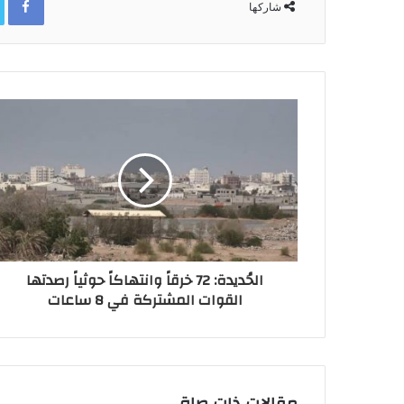
شاركها
الحُديدة: 72 خرقاً وانتهاكاً حوثياً رصدتها
القوات المشتركة في 8 ساعات
مقالات ذات صلة