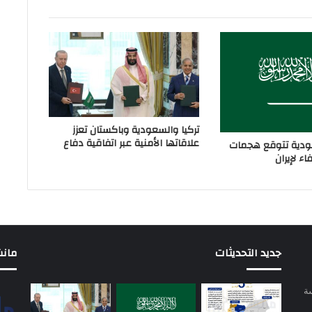
تركيا والسعودية وباكستان تعزز
علاقاتها الأمنية عبر اتفاقية دفاع
دية تتوقع هجمات
ء لإيران
جديد التحديثات
مانشيت 
سة