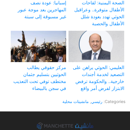
الصحة اليمنية: لقاحات
إسبانيا: عودة نصف
الأطفال متوفرة.. وعراقيل
المهاجرين بعد موجة عبور
الحوثي تهدد بعودة شلل
غير مسبوقة إلى سبتة
الأطفال والحصبة
العليمي: الحوثي يراهن على
مركز حقوقي يطالب
التصعيد لخدمة أجندات
الحوثيين بتسليم جثمان
خارجية.. والحكومة ترفض
مختطف توفي تحت التعذيب
الابتزاز لفرض أمر واقع
في سجن بالبيضاء
Categories:
رئيسي
,
مانشيتات محلية