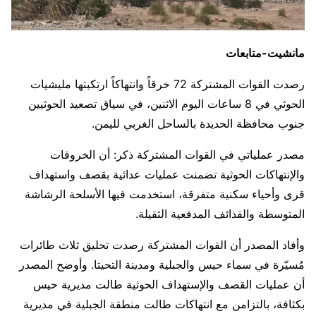
مانشيت-متابعات
رصدت القوات المشتركة 72 خرقاً وانتهاكاً ارتكبتها مليشيات
الحوثي في 8 ساعات اليوم الاثنين، في سياق تصعيد الحوثيين
جنوب محافظة الحديدة بالساحل الغربي لليمن.
مصدر عملياتي في القوات المشتركة ذكر: أن الخروقات
والإنتهاكات الحوثية تضمنت عمليات عدائية بقصف واستهداف
قرى وأحياء سكنية متفرقة، استخدمت فيها الأسلحة الرشاشة
المتوسطة والقذائف المدفعية الثقيلة.
وأفاد المصدر أن القوات المشتركة رصدت تحليق ثلاث طائرات
مُسيّرة في سماء حيس والجبلية ومدينة التحيتا. وأوضح المصدر
أن عمليات القصف والإستهداف الحوثية طالت مديرية حيس
بكثافة، بالتزامن مع انتهاكات طالت منطقة الجبلية في مديرية