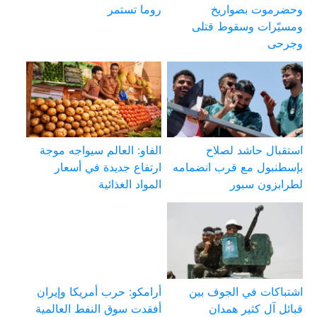
وحضرموت بصواريخ
روما تستمر
ومسيّرات وسقوط قتلى
وجرحى
استقبال حاشد لصلاح
الفاو: العالم سيواجه موجة
بإسطنبول مع قرب انضمامه
ارتفاع جديدة في أسعار
لطرابزون سبور
المواد الغذائية
اشتباكات في الجوف بين
أرامكو: حرب أمريكا وإيران
قبائل آل كثير همدان
أفقدت سوق النفط العالمية