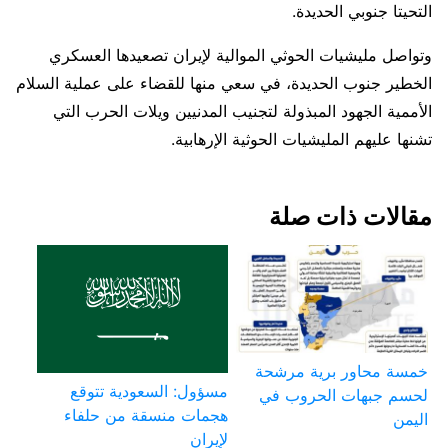
التحيتا جنوبي الحديدة.
وتواصل مليشيات الحوثي الموالية لإيران تصعيدها العسكري
الخطير جنوب الحديدة، في سعي منها للقضاء على عملية السلام
الأممية الجهود المبذولة لتجنيب المدنيين ويلات الحرب التي
تشنها عليهم المليشيات الحوثية الإرهابية.
مقالات ذات صلة
خمسة محاور برية مرشحة
مسؤول: السعودية تتوقع
لحسم جبهات الحروب في
هجمات منسقة من حلفاء
اليمن
لإيران