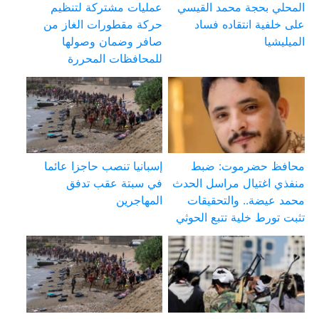
المحلي بحجة محمد القيسي
عمليات مشتركة لتنظيم
على خلفية انتقاده فساد
حركة مقطورات الغاز من
الميليشيا
صافر وضمان وصولها
للمحافظات المحررة
محافظ حضرموت: ضبط
إسبانيا تنصب حاجزا عائما
منفذي اغتيال مراسل الحدث
في سبتة عقب تدفق
محمد عيضة.. والتحقيقات
المهاجرين
تثبت تورط خلية تتبع الحوثي