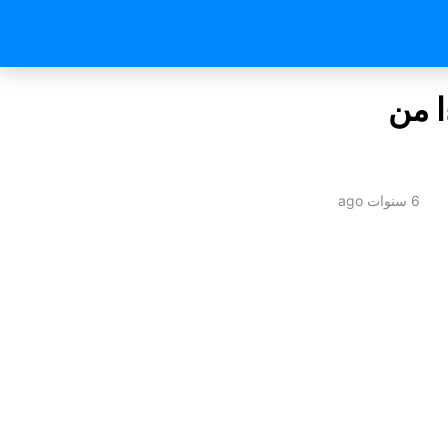
يرة بدءا من
6 سنوات ago