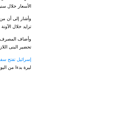
الأسعار خلال سنو
وأشار إلى أن من ا
تزايد خلال الآونة 
وأضاف المصرف أن
تحضير البنى اللاز
إسرائيل تفتح سف
ليرة بدءا من اليوم (صورة).2021