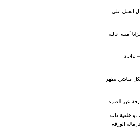
ال العمل على
ع كما سابقاتها، بمزايا أمنية عالية
– علامة
كل مباشر. يظهر
رقة عبر الضوء.
بي ذو خلفية ذات
إمالة الورقة