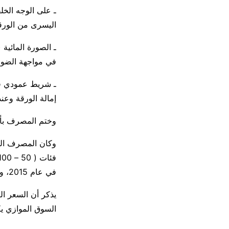
اليسرى من الورقة
ـ الصورة المائية 
في مواجهة الضوء
إمالة الورقة وعند
وختم المصرف بأن
وكان المصرف الم
في عام 2015، ووضعها في التداول في النصف الثاني من عام 2017.
السوق الموازي يكاد يلام