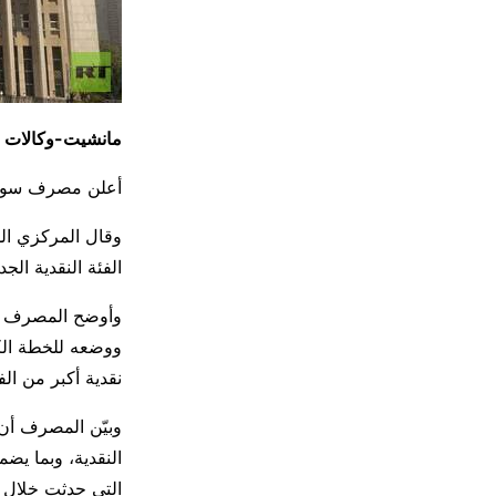
مانشيت-وكالات
أعلن مصرف سوريا المركزي ط
وقال المركزي الس
الفئة النقدية الجدي
وأوضح المصرف أنه
ووضعه للخطة الكف
نقدية أكبر من الف
وبيّن المصرف أن 
النقدية، وبما يض
التي حدثت خلال ا