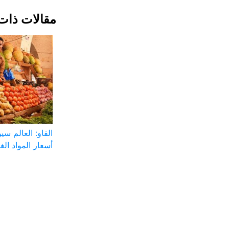
مقالات ذات
الفاو: العالم س
أسعار المواد الغذ