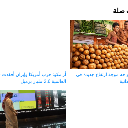
 صلة
يواجه موجة ارتفاع جديدة في
أرامكو: حرب أمريكا وإيران أفقدت 
ائية
العالمية 2.6 مليار برميل