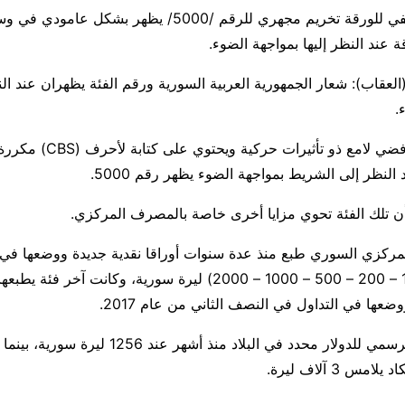
ـ على الوجه الخلفي للورقة تخريم مجهري للرقم /5000/ يظهر بشكل 
 عند النظر إليها بمواجهة الضوء.
(العقاب): شعار الجمهورية العربية السورية ورقم الفئة يظهران عند ال
.
ـ شريط عمودي فضي لامع ذو تأثيرات ح
 النظر إلى الشريط بمواجهة الضوء يظهر رقم 5000.
 تلك الفئة تحوي مزايا أخرى خاصة بالمصرف المركزي.
ركزي السوري طبع منذ عدة سنوات أوراقا نقدية جديدة ووضعها في 
يذكر أن السعر الرسمي للدولار محدد في البلاد منذ أشهر عند 
س 3 آلاف ليرة.