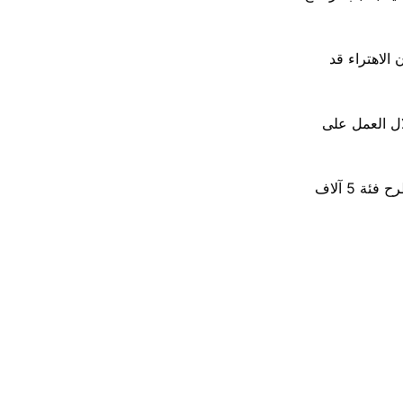
 الاهتراء قد
ال العمل على
المركزي السوري يطرح فئة 5 آلاف