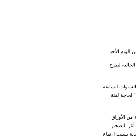
الحالية لطرح
السنوات السابقة
الحاجة لفئة
 من الأوراق
آثار التضخم
دية بسبب ارتفاع