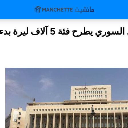
المركزي السوري يطرح فئة 5 آلاف ل