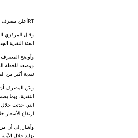
RTأعلن مصرف سوريا المركزي طرح فئة نقدية جديدة من فئة 5 آلاف ليرة سورية بدءا من اليوم الأحد
وقال المركزي الس
الفئة النقدية الجدي
وأوضح المصرف أنه
ووضعه للخطة الكف
نقدية أكبر من الف
وبيّن المصرف أن 
النقدية، وبما يض
التي حدثت خلال ا
ارتفاع الأسعار خ
وأشار إلى أن من ا
تزايد خلال الآونة 