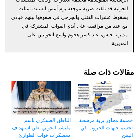
الحوثية قد تلقت ضربة موجعة يوم أمس السبت تمثلث
بسقوط عشرات القتلى والجرحى في صفوفها بينهم قيادي
مع عدد من مرافقيه على أيدي القوات المشتركة في
مديرية حيس، عند كسر هجوم واسع للحوثيين على
المديرية.
مقالات ذات صلة
خمسة محاور برية مرشحة
الناطق العسكري باسم
لحسم جبهات الحروب في
مليشيا الحوثي يعلن استهداف
اليمن
معسكرات قوات الطوارئ