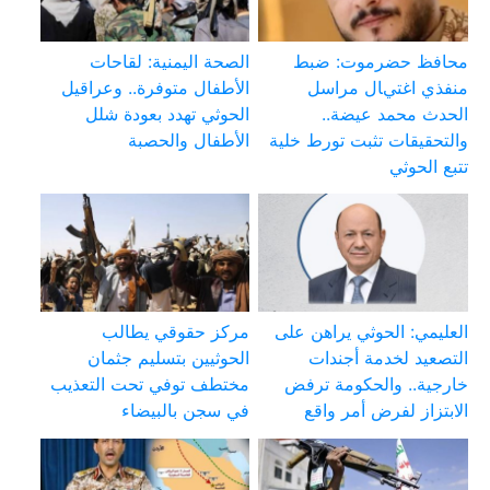
محافظ حضرموت: ضبط
الصحة اليمنية: لقاحات
منفذي اغتيال مراسل
الأطفال متوفرة.. وعراقيل
الحدث محمد عيضة..
الحوثي تهدد بعودة شلل
والتحقيقات تثبت تورط خلية
الأطفال والحصبة
تتبع الحوثي
العليمي: الحوثي يراهن على
مركز حقوقي يطالب
التصعيد لخدمة أجندات
الحوثيين بتسليم جثمان
خارجية.. والحكومة ترفض
مختطف توفي تحت التعذيب
الابتزاز لفرض أمر واقع
في سجن بالبيضاء