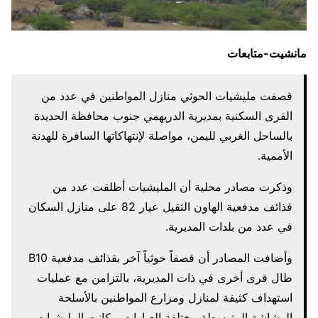
مانشيت-متابعات
قصفت مليشيات الحوثي منازل المواطنين في عدد من
القرى السكنية بمديرية الدريهمي جنوب محافظة الحديدة
بالساحل الغربي لليمن، مواصلة لإنتهاكاتها السافرة للهدنة
الأممية.
وذكرت مصادر محلية أن المليشيات أطلقت عدد من
قذائف مدفعية الهاون الثقيل عيار 82 على منازل السكان
في عدد من بلدات المديرية.
وأضافت المصادر أن قصفاً حوثياً آخر بقذائف مدفعية B10
طال قرى أخرى في ذات المديرية، بالتزامن مع عمليات
استهداف كثيفة لمنازل ومزارع المواطنين بالأسلحة
الرشاشة المتوسطة مختلفة العيارات. وكانت المليشيات