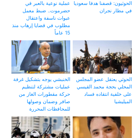
الحوثيون: قصفنا هدفا سعوديا
عملية نوعية بالعبر في
في مطار نجران
حضرموت.. ضبط معمل
عبوات ناسفة واعتقال
مطلوب في قضايا إرهاب منذ
15 عاماً
الحوثي يعتقل عضو المجلس
الخنبشي يوجه بتشكيل غرفة
المحلي بحجة محمد القيسي
عمليات مشتركة لتنظيم
على خلفية انتقاده فساد
حركة مقطورات الغاز من
الميليشيا
صافر وضمان وصولها
للمحافظات المحررة