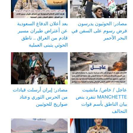
مصادر: الحوثيون يدرسون
بعد أعلان الدفاع السعودية
فرض رسوم على السفن في
عن أعتراض طيران مسير
البحر الأحمر
قادم من العراق .. ناطق
الحوثي يتبنى العملية
عاجل / خاص/ مانشيت
مصادر: إيران أرسلت قيادات
MANCHETTE تنفرد بنص
من الحرس الثوري وعتاد
بيان الناطق بأسم قوات
صواريخ للحوثيين
التحالف