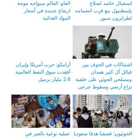
استقبال حاشد لصلاح
الفاو: العالم سيواجه موجة
بإسطنبول مع قرب انضمامه
ارتفاع جديدة في أسعار
لطرابزون سبور
المواد الغذائية
اشتباكات في الجوف بين
أرامكو: حرب أمريكا وإيران
قبائل آل كثير همدان
أفقدت سوق النفط العالمية
ومسلحي الحوثي على خلفية
2.6 مليار برميل
نزاع أرضي وسقوط جرحى
الحوثيون: قصفنا هدفا سعوديا
عملية نوعية بالعبر في