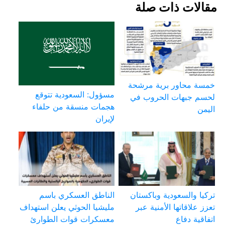
مقالات ذات صلة
خمسة محاور برية مرشحة
مسؤول: السعودية تتوقع
لحسم جبهات الحروب في
هجمات منسقة من حلفاء
اليمن
لإيران
تركيا والسعودية وباكستان
الناطق العسكري باسم
تعزز علاقاتها الأمنية عبر
مليشيا الحوثي يعلن استهداف
اتفاقية دفاع
معسكرات قوات الطوارئ