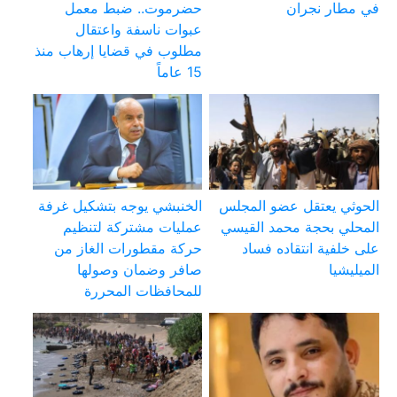
في مطار نجران
حضرموت.. ضبط معمل
عبوات ناسفة واعتقال
مطلوب في قضايا إرهاب منذ
15 عاماً
الحوثي يعتقل عضو المجلس
الخنبشي يوجه بتشكيل غرفة
المحلي بحجة محمد القيسي
عمليات مشتركة لتنظيم
على خلفية انتقاده فساد
حركة مقطورات الغاز من
الميليشيا
صافر وضمان وصولها
للمحافظات المحررة