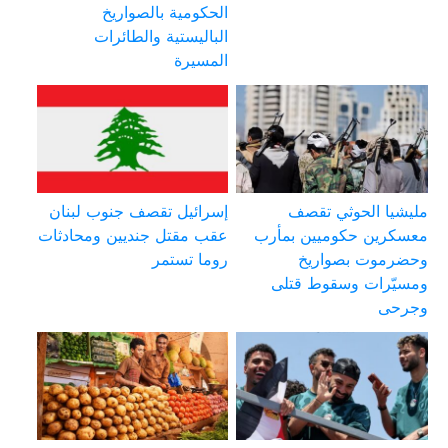
الحكومية بالصواريخ
الباليستية والطائرات
المسيرة
مليشيا الحوثي تقصف
إسرائيل تقصف جنوب لبنان
معسكرين حكوميين بمأرب
عقب مقتل جنديين ومحادثات
وحضرموت بصواريخ
روما تستمر
ومسيّرات وسقوط قتلى
وجرحى