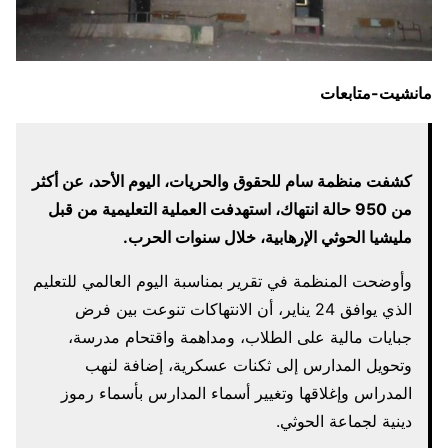
مانشيت-متابعات
كشفت منظمة سام للحقوق والحريات، اليوم الأحد، عن أكثر
من 950 حالة انتهاك، استهدفت العملية التعليمية من قبل
مليشيا الحوثي الإرهابية، خلال سنوات الحرب.
وأوضحت المنظمة في تقرير بمناسبة اليوم العالمي للتعليم
الذي يوافق 24 يناير، أن الانتهاكات تنوعت بين فرض
جبايات مالية على الطلاب، ومداهمة واقتحام مدرسة،
وتحويل المدارس إلى ثكنات عسكرية، إضافة لنهب
المدراس وإغلاقها وتغيير أسماء المدارس بأسماء رموز
دينية لجماعة الحوثي.