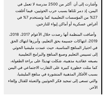
وأشارت إلى أن أكثر من 2500 مدرسة لا تعمل في
اليمن، إذ دمر ثلثاها بسبب حرب الحوثيين، فيما أغلقت
27% من المؤسسات التعليمية كما وتستخدم 7% في
أغراض عسكرية أو أماكن إيواء للنازحين.
وأضافت المنظمة أنها رصدت خلال الأعوام 2017، 2018،
2019، انتهاكات جسيمة بحق التعليم، وأبرزها انتهاك الحق
في اختيار المناهج المناسبة، حيث عمدت مليشيا الحوثي
إلى تسييس التعليم وصبغ المناهج والبرامج التعليمية
بصبغه عقائدية مذهبية، شكلت تهديدًا على براءة الطفولة،
كما مثلت خطورة كبيرة على التقارب الاجتماعي في اليمن
بسبب الأفكار المذهبية المنشورة في مناهج المليشيا،
والتي تسعى إلى تمجيد فكر الحوثيين والتعبئة للقتال وإلغاء
الآخر.