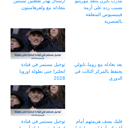
مدرب بايرن ينتقد مورينيو
أرسنال يهدر نقطتين ثمينتين
بسبب رده على أزمة
بتعادله مع ولفرهامبتون
فينيسيوس المتعلقة
بالعنصرية
بعد تعادله مع روما..نابولي
توخيل مستمر في قيادة
يحتفظ بالمركز الثالث في
انجلترا حتى بطولة اوروبا
الدوري
2028
فليك يصف هزيمتهم أمام
توخيل مستمر في قيادة