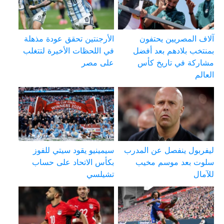
آلاف المصريين يحتفون
الأرجنتين تحقق عودة مذهلة
بمنتخب بلادهم بعد أفضل
في اللحظات الأخيرة لتتغلب
مشاركة في تاريخ كأس
على مصر
العالم
ليفربول ينفصل عن المدرب
سيمينيو يقود سيتي للفوز
سلوت بعد موسم مخيب
بكأس الاتحاد على حساب
للآمال
تشيلسي