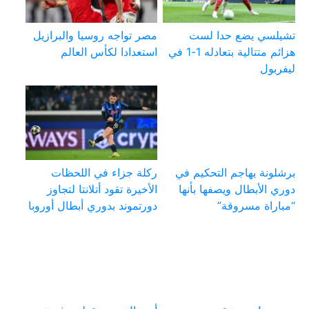
تشيلسي يضع حدا لست
مصر تواجه روسيا والبرازيل
هزائم متتالية بتعادله 1-1 في
استعدادا لكأس العالم
ليفربول
برشلونة يهاجم التحكيم في
ركلة جزاء في اللحظات
دوري الأبطال ويصفها بأنها
الأخيرة تقود أتلانتا لتجاوز
“مباراة مسروقة”
دورتموند بدوري أبطال أوروبا