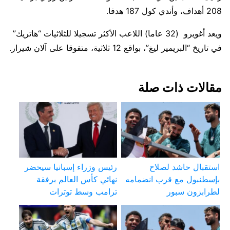
208 أهداف، وأندي كول 187 هدفا.
ويعد أغويرو (32 عاما) اللاعب الأكثر تسجيلا للثلاثيات “هاتريك”
في تاريخ “البريمير ليغ”، بواقع 12 ثلاثية، متفوقا على آلان شيرار.
مقالات ذات صلة
استقبال حاشد لصلاح
رئيس وزراء إسبانيا سيحضر
بإسطنبول مع قرب انضمامه
نهائي كأس العالم برفقة
لطرابزون سبور
ترامب وسط توترات