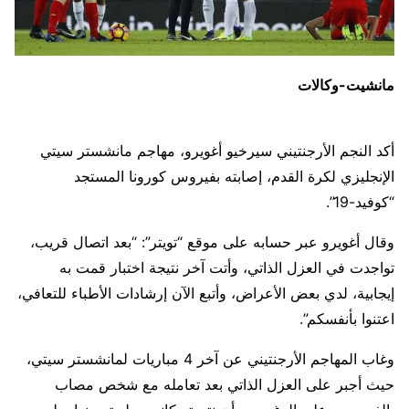
مانشيت-وكالات
أكد النجم الأرجنتيني سيرخيو أغويرو، مهاجم مانشستر سيتي
الإنجليزي لكرة القدم، إصابته بفيروس كورونا المستجد
“كوفيد-19”.
وقال أغويرو عبر حسابه على موقع “تويتر”: “بعد اتصال قريب،
تواجدت في العزل الذاتي، وأتت آخر نتيجة اختبار قمت به
إيجابية، لدي بعض الأعراض، وأتبع الآن إرشادات الأطباء للتعافي،
اعتنوا بأنفسكم”.
وغاب المهاجم الأرجنتيني عن آخر 4 مباريات لمانشستر سيتي،
حيث أجبر على العزل الذاتي بعد تعامله مع شخص مصاب