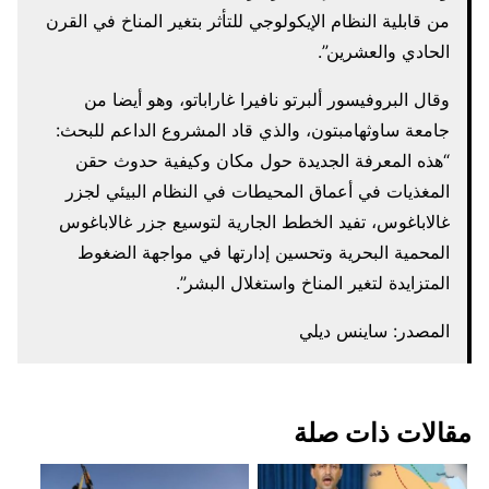
من قابلية النظام الإيكولوجي للتأثر بتغير المناخ في القرن
الحادي والعشرين”.
وقال البروفيسور ألبرتو نافيرا غاراباتو، وهو أيضا من
جامعة ساوثهامبتون، والذي قاد المشروع الداعم للبحث:
“هذه المعرفة الجديدة حول مكان وكيفية حدوث حقن
المغذيات في أعماق المحيطات في النظام البيئي لجزر
غالاباغوس، تفيد الخطط الجارية لتوسيع جزر غالاباغوس
المحمية البحرية وتحسين إدارتها في مواجهة الضغوط
المتزايدة لتغير المناخ واستغلال البشر”.
المصدر: ساينس ديلي
مقالات ذات صلة