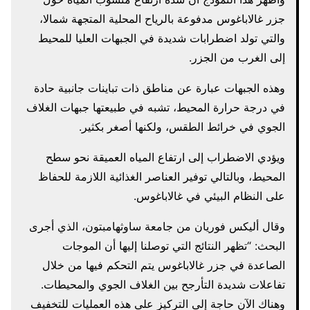
جزر غالاباغوس مدفوعة بالرياح المحلية المتجهة شمالا،
والتي تولد اضطرابات شديدة في الجبهات العليا للمحيط
إلى الغرب من الجزر.
وهذه الجبهات عبارة عن مناطق ذات تباينات جانبية حادة
في درجة حرارة المحيط، تشبه في طبيعتها جبهات الغلاف
الجوي في خرائط الطقس، ولكنها أصغر بكثير.
ويؤدي الاضطراب إلى ارتفاع المياه العميقة نحو سطح
المحيط، وبالتالي توفير العناصر الغذائية اللازمة للحفاظ
على النظام البيئي في غالاباغوس.
وقال أليكس فوريان من جامعة ساوثهامبتون، الذي أجرى
البحث: “تظهر النتائج التي توصلنا إليها أن الموجات
الصاعدة في جزر غالاباغوس يتم التحكم فيها من خلال
تفاعلات شديدة التأرجح بين الغلاف الجوي والمحيطات.
وهناك الآن حاجة إلى التركيز على هذه العمليات للتخفيف