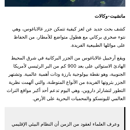
مانشيت-وكالات
كشف بحث جديد عن لغز كيفية تتمكن جزر غالاباغوس، وهي
نتوء صخري بركاني مع هطول متواضع للأمطار، من الحفاظ
على موائلها الطبيعية الفريدة.
ويقع أرخبيل غالاباغوس من الجزر البركانية في شرق المحيط
الهادئ الاستوائي على بعد 900 كم من البر الرئيسي لأمريكا
الجنوبية، وهو نقطة بيولوجية بارزة وذات أهمية عالمية. وتشتهر
الجزر بثروتها الفريدة من الأنواع المتوطنة، والتي ألهمت نظرية
التطور لتشارلز داروين، وهي اليوم تدعم أحد أكبر مواقع التراث
العالمي لليونسكو والمحميات البحرية على الأرض.
وعرف العلماء لعقود من الزمن أن النظام البيئي الإقليمي