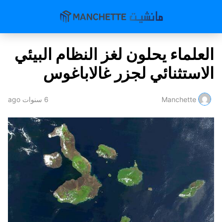
العلماء يحلون لغز النظام البيئي
الاستثنائي لجزر غالاباغوس
Manchette
6 سنوات ago