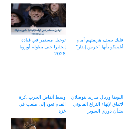
فليك يصف هزيمتهم أمام
توخيل مستمر في قيادة
أتليتيكو بأنها “جرس إنذار”
إنجلترا حتى بطولة أوروبا
2028
اليويفا وريال مدريد يتوصلان
وسط أنقاض الحرب..كرة
لاتفاق لإنهاء النزاع القانوني
القدم تعود إلى ملعب في
بشأن دوري السوبر
غزة