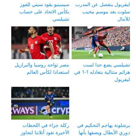
ليفربول ينفصل عن المدرب
سيمينيو يقود سيتي للفوز
سلوت بعد موسم مخيب
بكأس الاتحاد على حساب
للآمال
تشيلسي
تشيلسي يضع حدا لست
مصر تواجه روسيا والبرازيل
هزائم متتالية بتعادله 1-1 في
استعدادا لكأس العالم
ليفربول
برشلونة يهاجم التحكيم في
ركلة جزاء في اللحظات
دوري الأبطال ويصفها بأنها
الأخيرة تقود أتلانتا لتجاوز