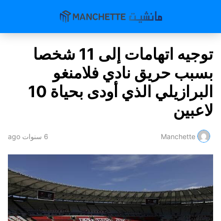
توجيه اتهامات إلى 11 شخصا
بسبب حريق نادي فلامنغو
البرازيلي الذي أودى بحياة 10
لاعبين
Manchette
6 سنوات ago