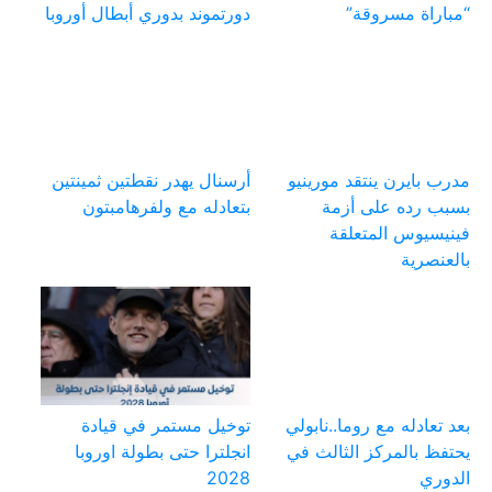
“مباراة مسروقة”
دورتموند بدوري أبطال أوروبا
مدرب بايرن ينتقد مورينيو
أرسنال يهدر نقطتين ثمينتين
بسبب رده على أزمة
بتعادله مع ولفرهامبتون
فينيسيوس المتعلقة
بالعنصرية
بعد تعادله مع روما..نابولي
توخيل مستمر في قيادة
يحتفظ بالمركز الثالث في
انجلترا حتى بطولة اوروبا
الدوري
2028