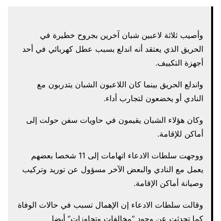
وأصيب ثلاثة لاعبين شبان آخرين بجروح خطيرة في
الحريق الذي يعتقد أنه اندلع بسبب عطل كهربائي في أحد
أجهزة التكييف.
واندلع الحريق بينما كان اللاعبون الشبان يتدربون مع
النادي أو يخضعون لتجارب أداء.
وكان هؤلاء الشبان يقيمون في حاويات سفن حولت إلى
أماكن للإقامة.
ووجهت سلطات الادعاء اتهامات إلى 11 شخصا بعضهم
يعمل مع النادي والبعض الآخر مسؤول عن توريد وتركيب
وصيانة أماكن الإقامة.
وقالت سلطات الادعاء إن الإهمال تسبب في حالات الوفاة
كما تحدثت عن وجود “مخالفات وتجاوزات” أيضا