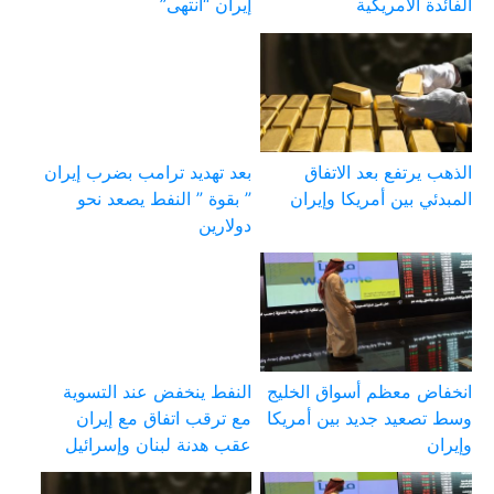
الفائدة الأمريكية
إيران “انتهى”
الذهب يرتفع بعد الاتفاق
بعد تهديد ترامب بضرب إيران
المبدئي بين أمريكا وإيران
” بقوة ” النفط يصعد نحو
دولارين
انخفاض معظم أسواق الخليج
النفط ينخفض عند التسوية
وسط تصعيد جديد بين أمريكا
مع ترقب اتفاق مع إيران
وإيران
عقب هدنة لبنان وإسرائيل