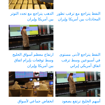
النفط يتراجع مع ترقب تطور
الذهب يتراجع مع تجدد التوتر
المحادثات بين أمريكا وإيران
بين أمريكا وإيران
النفط يتراجع لأدنى مستوى
ارتفاع معظم أسواق الخليج
في أسبوعين وسط ترقب
وسط توقعات بإبرام اتفاق
اتفاق أمريكي إيراني
بين أمريكا وإيران
أسهم الخليج ترتفع بصعود
انخفاض جماعي لأسواق