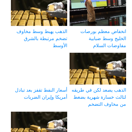
انخفاض معظم بورصات
الذهب يهبط وسط مخاوف
الخليج وسط ضبابية
تضخم مرتبطة بالشرق
مفاوضات السلام
الأوسط
الذهب يصعد لكن في طريقه
أسعار النفط تقفز بعد تبادل
لثالث خسارة شهرية بضغط
أمريكا وإيران الضربات
من مخاوف التضخم