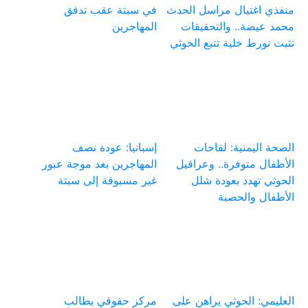
منفذي اغتيال مراسل الحدث
في سبتة عقب تدفق
محمد عيضة.. والتحقيقات
المهاجرين
تثبت تورط خلية تتبع الحوثي
الصحة اليمنية: لقاحات
إسبانيا: عودة نصف
الأطفال متوفرة.. وعراقيل
المهاجرين بعد موجة عبور
الحوثي تهدد بعودة شلل
غير مسبوقة إلى سبتة
الأطفال والحصبة
العليمي: الحوثي يراهن على
مركز حقوقي يطالب