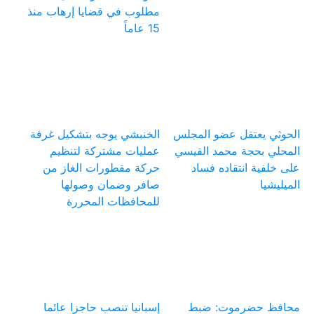
مطلوب في قضايا إرهاب منذ
15 عاماً
الحوثي يعتقل عضو المجلس
الخنبشي يوجه بتشكيل غرفة
المحلي بحجة محمد القيسي
عمليات مشتركة لتنظيم
على خلفية انتقاده فساد
حركة مقطورات الغاز من
الميليشيا
صافر وضمان وصولها
للمحافظات المحررة
محافظ حضرموت: ضبط
إسبانيا تنصب حاجزا عائما