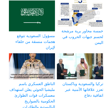
خمسة محاور برية مرشحة
مسؤول: السعودية تتوقع
لحسم جبهات الحروب في
هجمات منسقة من حلفاء
اليمن
لإيران
تركيا والسعودية وباكستان
الناطق العسكري باسم
تعزز علاقاتها الأمنية عبر
مليشيا الحوثي يعلن استهداف
اتفاقية دفاع
معسكرات قوات الطوارئ
الحكومية بالصواريخ
الباليستية والطائرات