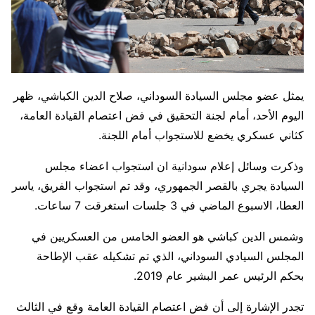
يمثل عضو مجلس السيادة السوداني، صلاح الدين الكباشي، ظهر
اليوم الأحد، أمام لجنة التحقيق في فض اعتصام القيادة العامة،
كثاني عسكري يخضع للاستجواب أمام اللجنة.
وذكرت وسائل إعلام سودانية ان استجواب اعضاء مجلس
السيادة يجري بالقصر الجمهوري، وقد تم استجواب الفريق، ياسر
العطا، الاسبوع الماضي في 3 جلسات استغرقت 7 ساعات.
وشمس الدين كباشي هو العضو الخامس من العسكريين في
المجلس السيادي السوداني، الذي تم تشكيله عقب الإطاحة
بحكم الرئيس عمر البشير عام 2019.
تجدر الإشارة إلى أن فض اعتصام القيادة العامة وقع في الثالث