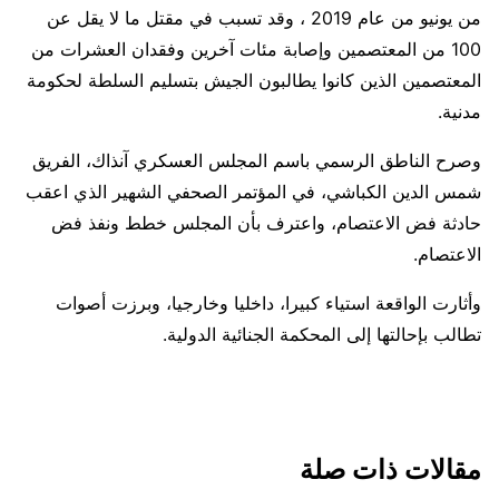
من يونيو من عام 2019 ، وقد تسبب في مقتل ما لا يقل عن
100 من المعتصمين وإصابة مئات آخرين وفقدان العشرات من
المعتصمين الذين كانوا يطالبون الجيش بتسليم السلطة لحكومة
مدنية.
وصرح الناطق الرسمي باسم المجلس العسكري آنذاك، الفريق
شمس الدين الكباشي، في المؤتمر الصحفي الشهير الذي اعقب
حادثة فض الاعتصام، واعترف بأن المجلس خطط ونفذ فض
الاعتصام.
وأثارت الواقعة استياء كبيرا، داخليا وخارجيا، وبرزت أصوات
تطالب بإحالتها إلى المحكمة الجنائية الدولية.
مقالات ذات صلة