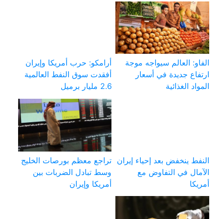
الفاو: العالم سيواجه موجة
أرامكو: حرب أمريكا وإيران
ارتفاع جديدة في أسعار
أفقدت سوق النفط العالمية
المواد الغذائية
2.6 مليار برميل
النفط ينخفض بعد إحياء إيران
تراجع معظم بورصات الخليج
الآمال في التفاوض مع
وسط تبادل الضربات بين
أمريكا
أمريكا وإيران