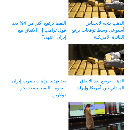
الذهب يتجه لانخفاض
النفط يرتفع أكثر من 4% بعد
أسبوعي وسط توقعات برفع
قول ترامب إن الاتفاق مع
الفائدة الأمريكية
إيران “انتهى”
الذهب يرتفع بعد الاتفاق
بعد تهديد ترامب بضرب إيران
المبدئي بين أمريكا وإيران
” بقوة ” النفط يصعد نحو
دولارين