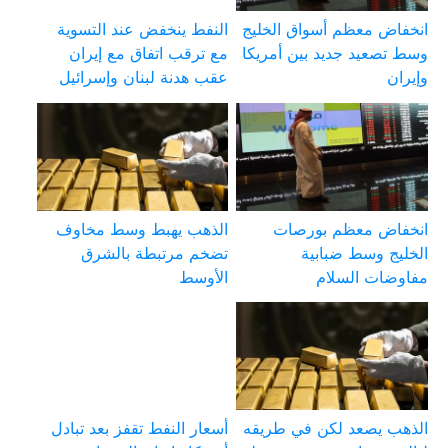
انخفاض معظم أسواق الخليج
النفط ينخفض عند التسوية
وسط تصعيد جديد بين أمريكا
مع ترقب اتفاق مع إيران
وإيران
عقب هدنة لبنان وإسرائيل
انخفاض معظم بورصات
الذهب يهبط وسط مخاوف
الخليج وسط ضبابية
تضخم مرتبطة بالشرق
مفاوضات السلام
الأوسط
الذهب يصعد لكن في طريقه
أسعار النفط تقفز بعد تبادل