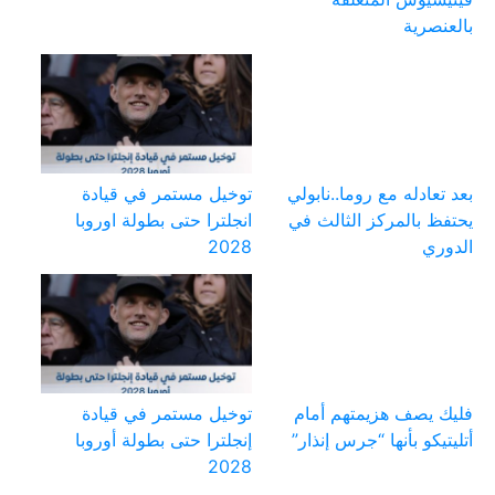
بالعنصرية
بعد تعادله مع روما..نابولي
توخيل مستمر في قيادة
يحتفظ بالمركز الثالث في
انجلترا حتى بطولة اوروبا
الدوري
2028
فليك يصف هزيمتهم أمام
توخيل مستمر في قيادة
أتليتيكو بأنها “جرس إنذار”
إنجلترا حتى بطولة أوروبا
2028