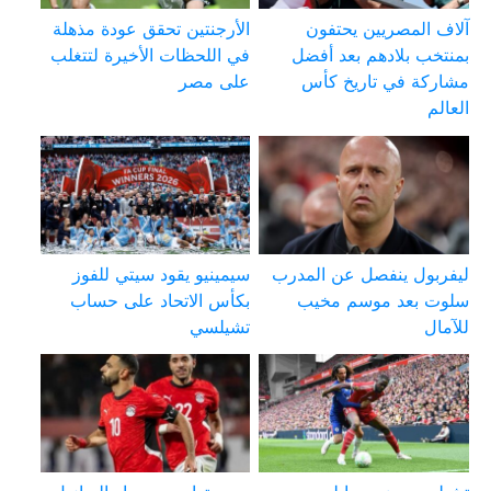
آلاف المصريين يحتفون
الأرجنتين تحقق عودة مذهلة
بمنتخب بلادهم بعد أفضل
في اللحظات الأخيرة لتتغلب
مشاركة في تاريخ كأس
على مصر
العالم
ليفربول ينفصل عن المدرب
سيمينيو يقود سيتي للفوز
سلوت بعد موسم مخيب
بكأس الاتحاد على حساب
للآمال
تشيلسي