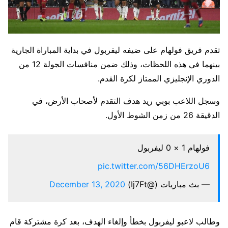
تقدم فريق فولهام على ضيفه ليفربول في بداية المباراة الجارية
بينهما في هذه اللحظات، وذلك ضمن منافسات الجولة 12 من
الدوري الإنجليزي الممتاز لكرة القدم.
وسجل اللاعب بوبي ريد هدف التقدم لأصحاب الأرض، في
الدقيقة 26 من زمن الشوط الأول.
فولهام 1 × 0 ليفربول
pic.twitter.com/56DHErzoU6
— بث مباريات (@Ij7Ft)
December 13, 2020
وطالب لاعبو ليفربول بخطأ وإلغاء الهدف، بعد كرة مشتركة قام