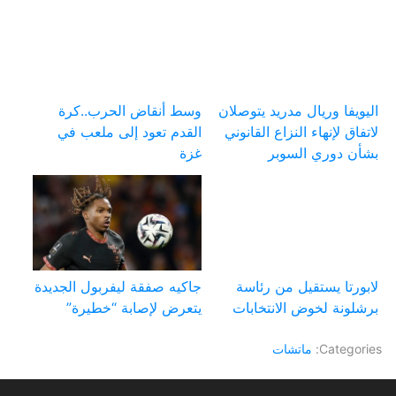
اليويفا وريال مدريد يتوصلان
وسط أنقاض الحرب..كرة
لاتفاق لإنهاء النزاع القانوني
القدم تعود إلى ملعب في
بشأن دوري السوبر
غزة
لابورتا يستقيل من رئاسة
جاكيه صفقة ليفربول الجديدة
برشلونة لخوض الانتخابات
يتعرض لإصابة “خطيرة”
Categories:
ماتشات