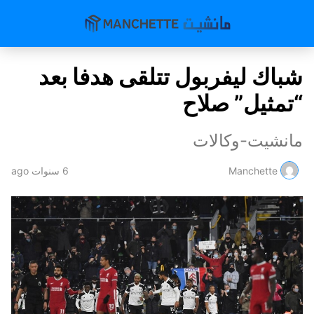
شباك ليفربول تتلقى هدفا بعد
“تمثيل” صلاح
مانشيت-وكالات
Manchette
6 سنوات ago