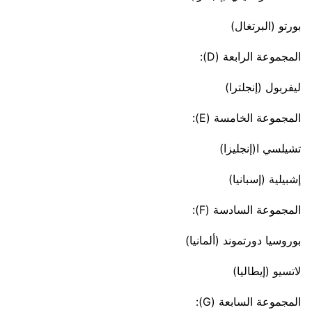
بورتو (البرتغال)
المجموعة الرابعة (D):
ليفربول (إنجلترا)
المجموعة الخامسة (E):
تشيلسي ا(إنجليزا)
إشبيلية (إسبانيا)
المجموعة السادسة (F):
بوروسيا دورتموند (ألمانيا)
لاتسيو (إيطاليا)
المجموعة السابعة (G):