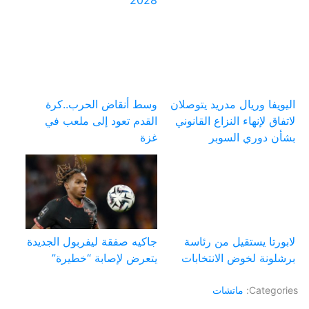
اليويفا وريال مدريد يتوصلان
وسط أنقاض الحرب..كرة
لاتفاق لإنهاء النزاع القانوني
القدم تعود إلى ملعب في
بشأن دوري السوبر
غزة
لابورتا يستقيل من رئاسة
جاكيه صفقة ليفربول الجديدة
برشلونة لخوض الانتخابات
يتعرض لإصابة “خطيرة”
Categories:
ماتشات