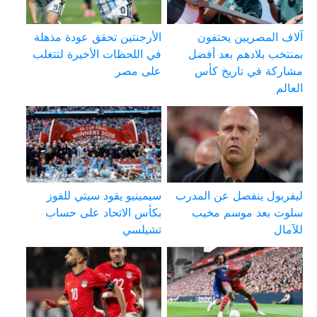
آلاف المصريين يحتفون
الأرجنتين تحقق عودة مذهلة
بمنتخب بلادهم بعد أفضل
في اللحظات الأخيرة لتتغلب
مشاركة في تاريخ كأس
على مصر
العالم
ليفربول ينفصل عن المدرب
سيمينيو يقود سيتي للفوز
سلوت بعد موسم مخيب
بكأس الاتحاد على حساب
للآمال
تشيلسي