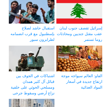
إسرائيل تقصف جنوب لبنان
استقبال حاشد لصلاح
عقب مقتل جنديين ومحادثات
بإسطنبول مع قرب انضمامه
روما تستمر
لطرابزون سبور
الفاو: العالم سيواجه موجة
اشتباكات في الجوف بين
ارتفاع جديدة في أسعار
قبائل آل كثير همدان
المواد الغذائية
ومسلحي الحوثي على خلفية
نزاع أرضي وسقوط جرحى