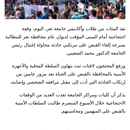
نفذ المئات من طلاب وأكاديمي جامعة تعز، اليوم، وقفة
احتجاجية أمام المبنى المؤقت لديوان عام محافظة تعز للمطالبة
بسرعة إلقاء القبض على مرتكبي حادثة محاولة إغتيال رئيس
الجامعة الدكتور محمد الشعيبي.
ورفع المحتجون لافتات تندد بتهاون السلطة المحلية والأجهزة
الأمنية بالمحافظة بالقبض على الجناة بعد مرور عامين من
إرتكاب الحادثة التي أدت إلى مقتل مرافقه الشخصي وإصابته.
يذكر أن كليات ومراكز الجامعة نفذت العديد من الوقفات
الاحتجاجية خلال الأسبوع المنصرم طالبت السلطات الأمنية
بالقبض على المتهمين ومحاسبتهم.