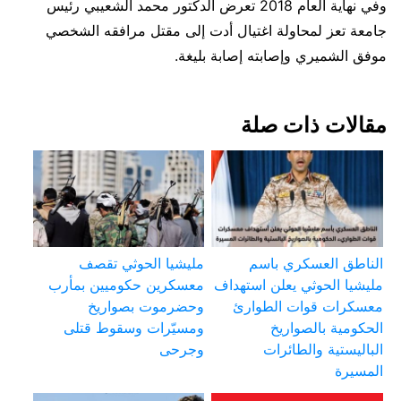
وفي نهاية العام 2018 تعرض الدكتور محمد الشعيبي رئيس
جامعة تعز لمحاولة اغتيال أدت إلى مقتل مرافقه الشخصي
موفق الشميري وإصابته إصابة بليغة.
مقالات ذات صلة
الناطق العسكري باسم
مليشيا الحوثي تقصف
مليشيا الحوثي يعلن استهداف
معسكرين حكوميين بمأرب
معسكرات قوات الطوارئ
وحضرموت بصواريخ
الحكومية بالصواريخ
ومسيّرات وسقوط قتلى
الباليستية والطائرات
وجرحى
المسيرة