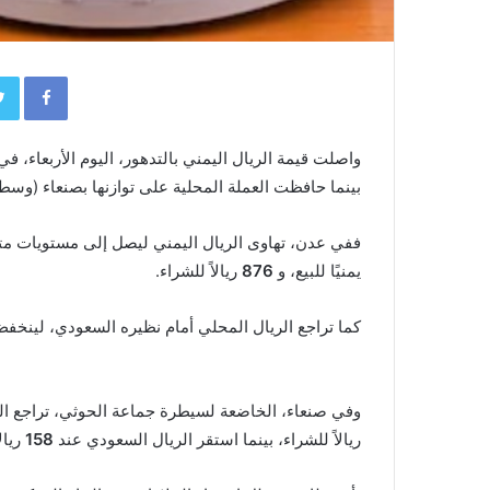
book
واصلت قيمة الريال اليمني بالتدهور، اليوم الأربعاء، ف
بينما حافظت العملة المحلية على توازنها بصنعاء (وسط ا
ففي عدن، تهاوى الريال اليمني ليصل إلى مستويات متد
يمنيًا للبيع، و
876
ريالاً للشراء.
كما تراجع الريال المحلي أمام نظيره السعودي، لينخف
وفي صنعاء، الخاضعة لسيطرة جماعة الحوثي، تراجع الد
ريالاً للشراء، بينما استقر الريال السعودي عند
158
ريال