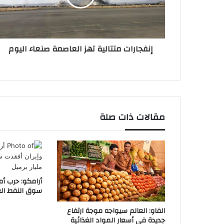
إنفجارات متتالية تهز العاصمة صنعاء اليوم
مقالات ذات صلة
أرامكو: حرب أم
سوق النفط العالمية 2.6 
الفاو: العالم سيواجه موجة ارتفاع
جديدة في أسعار المواد الغذائية