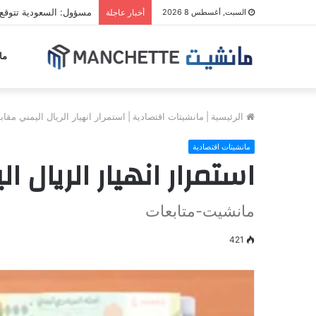
مسؤول: السعودية تتوقع
السبت, أغسطس 8 2026
أخبار عاجلة
ما
الرئيسية
|
مانشيتات اقتصادية
|
استمرار انهيار الريال اليمني مقا
مانشيتات اقتصادية
استمرار انهيار الريال 
مانشيت-متابعات
421