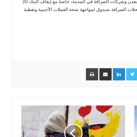
يأتي ذلك في ظل استعار الخلافات بين البنك المركزي بعدن وشركات الصرافة في المدينة، خاصةً مع إيقاف البنك 30
حلات الصرافة صندوق لمواجهة شحة العملات الأجنبية وتغطية
Facebo
Twitter
LinkedIn
مشاركة عبر البريد
طباعة