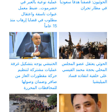
الحوثيون: قصفنا هدفا سعوديا
عملية نوعية بالعبر في
في مطار نجران
حضرموت.. ضبط معمل
عبوات ناسفة واعتقال
مطلوب في قضايا إرهاب منذ
15 عاماً
الحوثي يعتقل عضو المجلس
الخنبشي يوجه بتشكيل غرفة
المحلي بحجة محمد القيسي
عمليات مشتركة لتنظيم
على خلفية انتقاده فساد
حركة مقطورات الغاز من
الميليشيا
صافر وضمان وصولها
للمحافظات المحررة