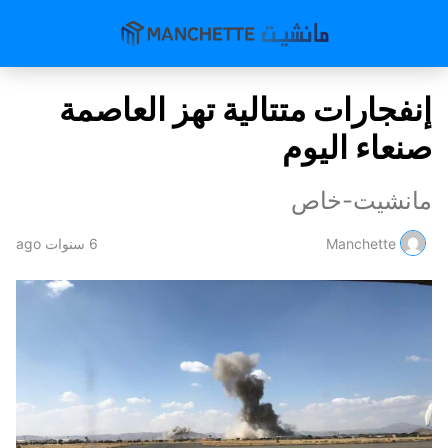
إنفجارات متتالية تهز العاصمة
صنعاء اليوم
مانشيت-خاص
Manchette
6 سنوات ago