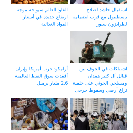
استقبال حاشد لصلاح
الفاو: العالم سيواجه موجة
بإسطنبول مع قرب انضمامه
ارتفاع جديدة في أسعار
لطرابزون سبور
المواد الغذائية
اشتباكات في الجوف بين
أرامكو: حرب أمريكا وإيران
قبائل آل كثير همدان
أفقدت سوق النفط العالمية
ومسلحي الحوثي على خلفية
2.6 مليار برميل
نزاع أرضي وسقوط جرحى