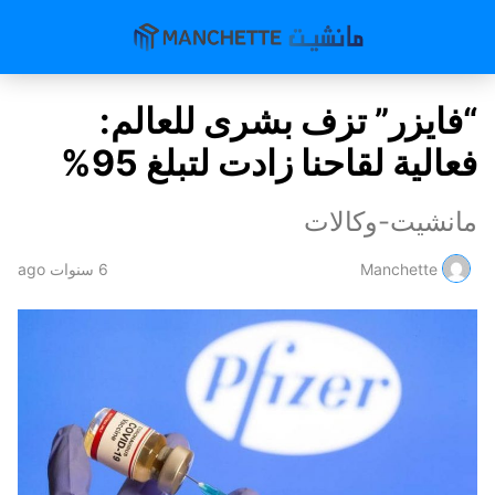
“فايزر” تزف بشرى للعالم:
فعالية لقاحنا زادت لتبلغ 95%
مانشيت-وكالات
Manchette
6 سنوات ago