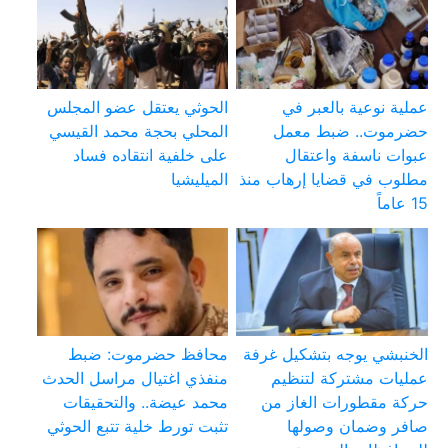
عملية نوعية بالعبر في
الحوثي يعتقل عضو المجلس
حضرموت.. ضبط معمل
المحلي بحجة محمد القيسي
عبوات ناسفة واعتقال
على خلفية انتقاده فساد
مطلوب في قضايا إرهاب منذ
الميليشيا
15 عاماً
الخنبشي يوجه بتشكيل غرفة
محافظ حضرموت: ضبط
عمليات مشتركة لتنظيم
منفذي اغتيال مراسل الحدث
حركة مقطورات الغاز من
محمد عيضة.. والتحقيقات
صافر وضمان وصولها
تثبت تورط خلية تتبع الحوثي