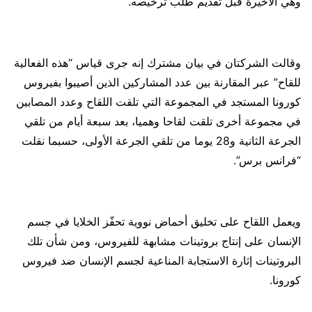
وهي الأخيرة قبل تقديم طلب ترخيصه.
وقالت الشركتان في بيان مشترك إنه جرى قياس “هذه الفعالية
للقاح” عبر المقارنة بين عدد المشاركين الذين أصيبوا بفيروس
كورونا المستجد في المجموعة التي تلقت اللقاح وعدد المصابين
في مجموعة أخرى تلقت لقاحا وهميا، بعد سبعة أيام من تلقي
الجرعة الثانية و28 يوما من تلقي الجرعة الأولى، حسبما نقلت
“فرانس برس”.
ويعمل اللقاح على تخليق أحماض نووية تحفّز الخلايا في جسم
الإنسان على إنتاج بروتينات مشابهة للفيروس، ومن شأن تلك
البروتينات إثارة الاستجابة المناعية لجسم الإنسان ضد فيروس
كورونا.