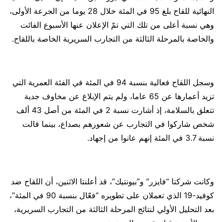
النهائية للقاح بلغ 95 في المئة خلال 28 يوما من الجرعة الأولى،
وهي نسبة أعلى من تلك التي تمّ الإعلان عنها الأسبوع الفائت
والخاصة بالمرحلة الثالثة من التجارب السريرية الخاصة باللقاح.
وسجل اللقاح فعالية بنسبة 94 في المئة في الفئة العمرية التي
تزيد أعمارها عن 65 عاما، ولم يتم الإبلاغ عن مخاوف جدية
تتعلق بالسلامة، إذ أشارت نسبة 2 في المئة من أصل 43 ألف
شخص شاركوا في التجارب عن شعورهم بصداع، بينما قالت
نسبة 3.7 في المئة إنهم عانوا من إجهاد.
وكانت شركتا “فايزر” و”بيونتيك”، قد أعلنتا الاثنين، أن اللقاح ضد
كوفيد-19 الذي تعملان على تطويره “فعّال بنسبة 90 في المئة”،
بعد التحليل الأولي لنتائج المرحلة الثالثة من التجارب السريرية،