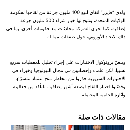
ولدى “فايزر” اتفاق لبيع 100 مليون جرعة من لقاحها لحكومة
الولايات المتحدة، وتتيح لها خيار شراء 500 مليون جرعة
إضافية، كما تجري الشركة محادثات مع حكومات أخرى، بما في
ذلك الاتحاد الأوروبي، حول صفقات مماثلة.
وينصّ بروتوكول الاختبارات على إجراء تحليل للمعطيات سريع
نسبيا، لكن علماء وإحصائيين في مجال البيولوجيا وخبراء في
الاختبارات السريرية حذروا من مخاطر منح اعتماد متسرّع،
وفضّلوا اختبار اللقاح لبضعة أشهر إضافية، للتأكد من فعاليته
وآثاره الجانبية المحتملة.
مقالات ذات صلة