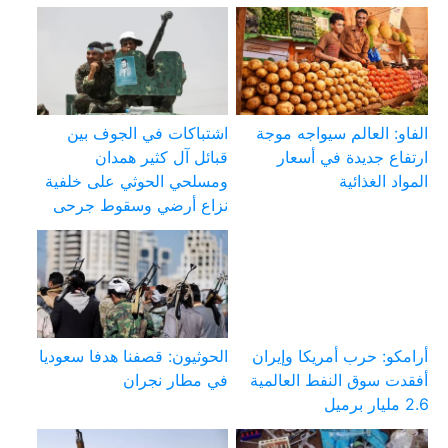
الفاو: العالم سيواجه موجة
اشتباكات في الجوف بين
ارتفاع جديدة في أسعار
قبائل آل كثير همدان
المواد الغذائية
ومسلحي الحوثي على خلفية
نزاع أرضي وسقوط جرحى
أرامكو: حرب أمريكا وإيران
الحوثيون: قصفنا هدفا سعوديا
أفقدت سوق النفط العالمية
في مطار نجران
2.6 مليار برميل