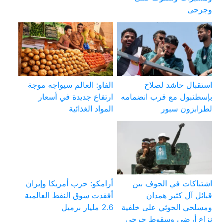
وجرحى
استقبال حاشد لصلاح
الفاو: العالم سيواجه موجة
بإسطنبول مع قرب انضمامه
ارتفاع جديدة في أسعار
لطرابزون سبور
المواد الغذائية
اشتباكات في الجوف بين
أرامكو: حرب أمريكا وإيران
قبائل آل كثير همدان
أفقدت سوق النفط العالمية
ومسلحي الحوثي على خلفية
2.6 مليار برميل
نزاع أرضي وسقوط جرحى