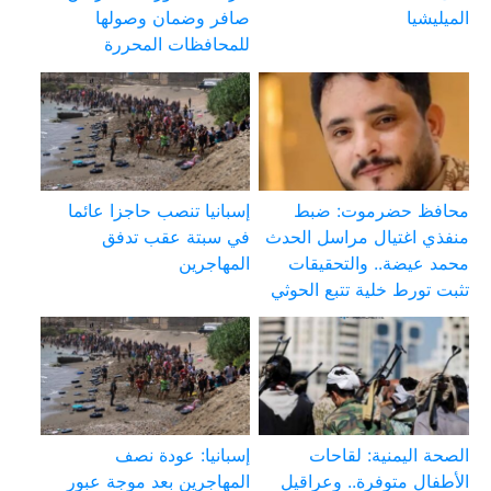
الميليشيا
صافر وضمان وصولها
للمحافظات المحررة
محافظ حضرموت: ضبط
إسبانيا تنصب حاجزا عائما
منفذي اغتيال مراسل الحدث
في سبتة عقب تدفق
محمد عيضة.. والتحقيقات
المهاجرين
تثبت تورط خلية تتبع الحوثي
الصحة اليمنية: لقاحات
إسبانيا: عودة نصف
الأطفال متوفرة.. وعراقيل
المهاجرين بعد موجة عبور