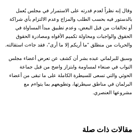
وقال إنه نظراً لعدم قدرته على الاستمرار في مجلس يُعمل
بالدستور فيه بحسب الطلب والمزاج وعدم الالتزام بأي شراكة
أو تحالفات من قبل البعض، وعدم تطبيق مبدأ المساواة في
الحقوق والواجبات ومحاولة تكميم الأفواه ومصادرة الحقوق
والحريات من منطلق “ما أريكم إلا ما أرى”، فقد جاءت استقالته.
وسبق للبرلماني عبده بشر أن كشف عن تعرض أعضاء مجلس
النواب في صنعاء لمساومة وابتزاز واضح من قبل جماعة
الحوثي والتي تسعى للسيطرة الكاملة على ما تبقى من أعضاء
البرلمان في مناطق سيطرتها، وتطويعهم بما يتواءم مع
مشروعها العنصري.
مقالات ذات صلة