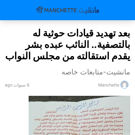
بعد تهديد قيادات حوثية له
بالتصفية.. النائب عبده بشر
يقدم استقالته من مجلس النواب
مانشيت-متابعات خاصه
Manchette
6 سنوات ago