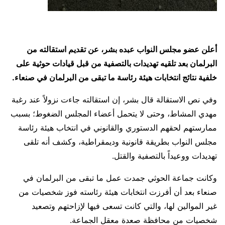
أعلن عضو مجلس النواب عبده بشر، عن تقديم استقالته من
البرلمان بعد تلقيه تهديدات بالتصفية من قبل قيادات حوثية على
خلفية نتائج انتخابات هيئة رئاسة ما تبقى من البرلمان في صنعاء.
وفي نص الاستقالة قال بشر، إن استقالته جاءت نزولاً عند رغبة
مهدي المشاط، وحتى لا يتحمل أعضاء المجلس الضغوط؛ بسبب
ممارستهم لحقهم الدستوري والقانوني في انتخاب هيئة رئاسة
مجلس النواب بطريقة قانونية وديمقراطية، وكشف أنه تلقى
تهديدات ووعيداً بالتصفية والقتل.
وكانت جماعة الحوثي جمدت عمل ما تبقى من البرلمان في
صنعاء بعد أن أفرزت انتخابات هيئة رئاسته فوز شخصيات من
غير الموالين لها، والتي كانت تسعى فيها لإزاحتهم وتصعيد
شخصيات من محافظة صعدة معقل الجماعة.