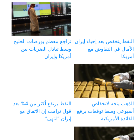
النفط ينخفض بعد إحياء إيران
تراجع معظم بورصات الخليج
الآمال في التفاوض مع
وسط تبادل الضربات بين
أمريكا
أمريكا وإيران
الذهب يتجه لانخفاض
النفط يرتفع أكثر من 4% بعد
أسبوعي وسط توقعات برفع
قول ترامب إن الاتفاق مع
الفائدة الأمريكية
إيران “انتهى”