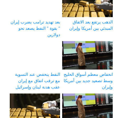
الذهب يرتفع بعد الاتفاق
بعد تهديد ترامب بضرب إيران
المبدئي بين أمريكا وإيران
” بقوة ” النفط يصعد نحو
دولارين
انخفاض معظم أسواق الخليج
النفط ينخفض عند التسوية
وسط تصعيد جديد بين أمريكا
مع ترقب اتفاق مع إيران
وإيران
عقب هدنة لبنان وإسرائيل