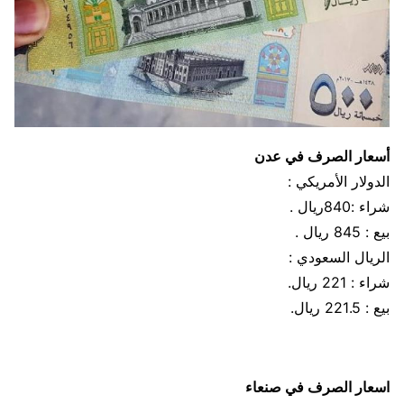
أسعار الصرف في عدن
الدولار الأمريكي :
شراء :840ريال .
بيع : 845 ريال .
الريال السعودي :
شراء : 221 ريال.
بيع : 221.5 ريال.
اسعار الصرف في صنعاء