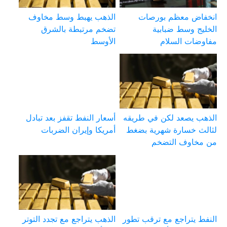
انخفاض معظم بورصات
الذهب يهبط وسط مخاوف
الخليج وسط ضبابية
تضخم مرتبطة بالشرق
مفاوضات السلام
الأوسط
الذهب يصعد لكن في طريقه
أسعار النفط تقفز بعد تبادل
لثالث خسارة شهرية بضغط
أمريكا وإيران الضربات
من مخاوف التضخم
النفط يتراجع مع ترقب تطور
الذهب يتراجع مع تجدد التوتر