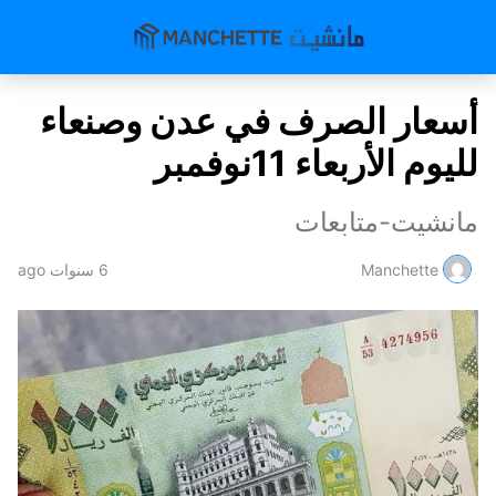
أسعار الصرف في عدن وصنعاء
لليوم الأربعاء 11نوفمبر
مانشيت-متابعات
Manchette
6 سنوات ago