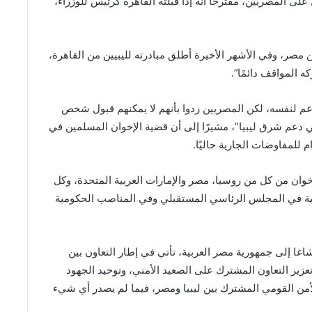
لى المصريين، مقترحًا أنه إذا قبلته القاهرة كرئيس للوزراء،
من مصر، وفي الأشهر الأخيرة أطلق مبادرته لليبيين من القاهرة،
ه المواقف دائمًا”.
عم لنفسه، لكن المصريين ردوا بأنهم لا يمكنهم قبول شخص
دعم شرق ليبيا”، مشيرًا إلى أن قضية الإخوان المسلمين في
 للمفاوضات الجارية حاليًا.
ان من كل من روسيا، مصر والإمارات العربية المتحدة، وكل
رسمية في المجلس الرئاسي المستقبلي وفي المناصب الحكومية
شاغا إلى جمهورية مصر العربية، تأتي في إطار التعاون بين
تعزيز التعاون المشترك على الصعيد الأمني، وتوحيد الجهود
أمن القومي المشترك بين ليبيا ومصر، فيما لم يصدر أي شيء