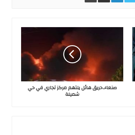
صنعاء..حريق هائل يلتهم مركز تجاري في حي
شميلة