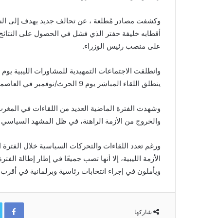
وكشفت مصادر مُطلعة ، عن تحالف جديد يهدف إلى السيط
أقطابه خليفة حفتر الذي فشل في الحصول على النتائج
على منصب رئيس الوزراء.
ينطلق اللقاء المباشر يوم 9 الحرث/نوفمبر في العاصمة التونسية.
وشهدت الفترة الماضية العديد من اللقاءات في المغرب
والخروج من الأزمة الراهنة، في ظل المشهد السياسي ال
ورغم تعدد اللقاءات والتحركات السياسية خلال الفترة ا
الأزمة الليبية، إلا أنها تصب جميعًا في إطار إطالة الفتر
ويأملون في إجراء انتخابات رئاسية وبرلمانية في أقرب
ok
شاركها