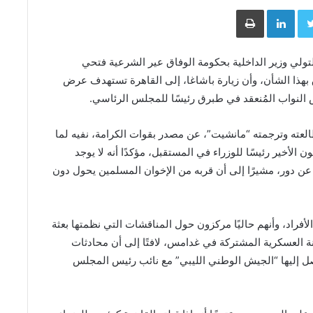
Face
Twitter
LinkedIn
طباعة
ولي وزير الداخلية بحكومة الوفاق عير الشرعية فتحي
فاق بهذا الشأن، وأن زيارة باشاغا، إلى القاهرة تستهدف عرض
 النواب المُنعقد في طبرق رئيسًا للمجلس الرئاسي.
لعته وترجمته “مانشيت”، عن مصدر بقوات الكرامة، نفيه لما
الأخير رئيسًا للوزراء في المستقبل، مؤكدًا أنه لا يوجد
عن دور، مشيرًا إلى أن قربه من الإخوان المسلمين يحول دون
أفراد، وأنهم حاليًا مركزون حول المناقشات التي نظمتها بعثة
نة العسكرية المشتركة في غدامس، لافتًا إلى أن محادثات
وصل إليها “الجيش الوطني الليبي” مع نائب رئيس المجلس