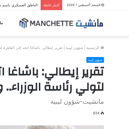
الناطق العسكري باسم مل
الجمعة, أغسطس 7 2026
أخبار عاجلة
ما
الرئيسية
|
شؤون ليبية
|
تقرير إيطالي: باشاغا اتجه إلى القاهرة 
شؤون ليبية
تقرير إيطالي: باشاغا
لتولي رئاسة الوزراء.
مانشيت-شؤون ليبية
634