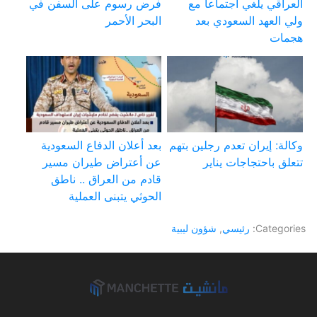
العراقي يلغي اجتماعا مع
فرض رسوم على السفن في
ولي العهد السعودي بعد
البحر الأحمر
هجمات
وكالة: إيران تعدم رجلين بتهم
بعد أعلان الدفاع السعودية
تتعلق باحتجاجات يناير
عن أعتراض طيران مسير
قادم من العراق .. ناطق
الحوثي يتبنى العملية
Categories:
رئيسي
,
شؤون ليبية