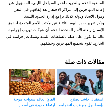
الماضية الدعم والتدريب لخفر السواحل الليبي، المسؤول عن
إعادة المهاجرين إلى مراكز الاحتجاز بعد إيقافهم في البحر.
ومول الاتحاد ودوله كذلك برامج إدارة الحدود الليبية.
وذكر تقرير صدر اليوم الثلاثاء عن مكتب الأمم المتحدة لحقوق
الإنسان وبعثة الأمم المتحدة للدعم أن شبكات تهريب إجرامية،
غالبا ما تكون على صلة بالسلطات الليبية وشبكات إجرامية في
الخارج، تقوم بتجميع المهاجرين وخطفهم.
مقالات ذات صلة
استقبال حاشد لصلاح
الفاو: العالم سيواجه موجة
بإسطنبول مع قرب انضمامه
ارتفاع جديدة في أسعار