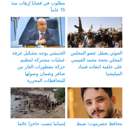
مطلوب في قضايا إرهاب منذ
15 عاماً
الحوثي يعتقل عضو المجلس
الخنبشي يوجه بتشكيل غرفة
المحلي بحجة محمد القيسي
عمليات مشتركة لتنظيم
على خلفية انتقاده فساد
حركة مقطورات الغاز من
الميليشيا
صافر وضمان وصولها
للمحافظات المحررة
محافظ حضرموت: ضبط
إسبانيا تنصب حاجزا عائما