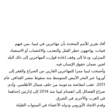
أفاد تقرير للأمم المتحدة بأن مهاجرين في ليبيا، بمن فيهم
فتيات، يواجهون خطر القتل والتعذيب والاغتصاب أو الاستعباد
المنزلي، ودعا إلى وقف إعادة قوارب المهاجرين إلى ذلك البلد
لحين ضمان حقوق الإنسان فيه.
وأصبحت ليبيا ممرا للمهاجرين الفارين من الصراع والفقر إلى
أوروبا عبر البحر الأبيض المتوسط ​​منذ سقوط معمر القذافي عام
2011، عقب انتفاضة مدعومة من حلف شمال الأطلسي. وأدى
صراع الفصائل إلى انقسام ليبيا منذ 2014 إلى إدارتين إحداهما
في الغرب والأخرى في الشرق.
وقدم الاتحاد الأوروبي ودوله الأعضاء في السنوات القليلة