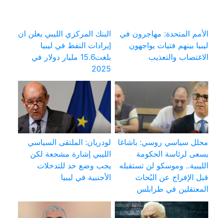
الأمم المتحدة: مهاجرون في
البنك المركزي الليبي يعلن ان
ليبيا بينهم فتيات يواجهون
إيرادات النفط في ليبيا
الاغتصاب والتعذيب
بلغت15.6 مليار دولار في
2025
محلل سياسي روسي: باشاغا
لودريان: الملتقى السياسي
يسعى لرئاسة الحكومة
الليبي إشارة مشجعة لكن
الليبية.. وموسكو لن تستقبله
يجب وضع حد للتدخلات
قبل الإفراج عن البُحاث
الأجنبية في ليبيا
المعتقلين في طرابلس