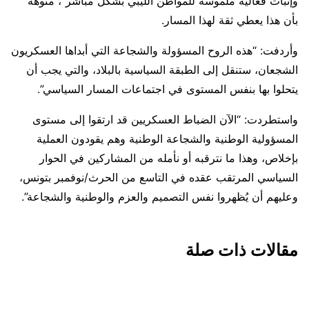
وإثبات فعالية ملموسة للمواطن الليبي بشكل مباشر”، منوهة
بأن هذا يعطي ثقة لهذا المسار.
وأردفت: “هذه الروح المسؤولة والشجاعة التي أبداها العسكريون
الشجعان، ستنقل إلى الطبقة السياسية بالبلاد، والتي يجب أن
يتحلوا بها بنفس المستوى في اجتماعات المسار السياسي”.
واستطردت: “الآن الضباط العسكريين قد ارتقوا إلى مستوى
المسؤولية الوطنية والشجاعة الوطنية وهم يقودون العملية
بإخلاص، وهذا ما نترقبه أو نأمله من المشاركين في الحوار
السياسي المرتقب عقده في التاسع من الحرث/نوفمبر بتونس،
وعليهم أن يُظهروا نفس التصميم والعزم والوطنية والشجاعة”.
مقالات ذات صلة