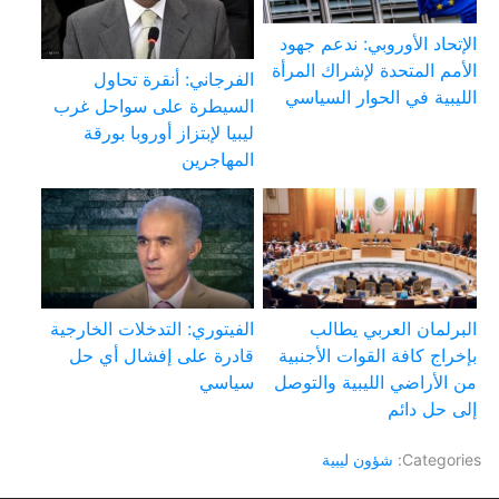
الإتحاد الأوروبي: ندعم جهود
الأمم المتحدة لإشراك المرأة
الفرجاني: أنقرة تحاول
الليبية في الحوار السياسي
السيطرة على سواحل غرب
ليبيا لإبتزاز أوروبا بورقة
المهاجرين
البرلمان العربي يطالب
الفيتوري: التدخلات الخارجية
بإخراج كافة القوات الأجنبية
قادرة على إفشال أي حل
من الأراضي الليبية والتوصل
سياسي
إلى حل دائم
Categories:
شؤون ليبية