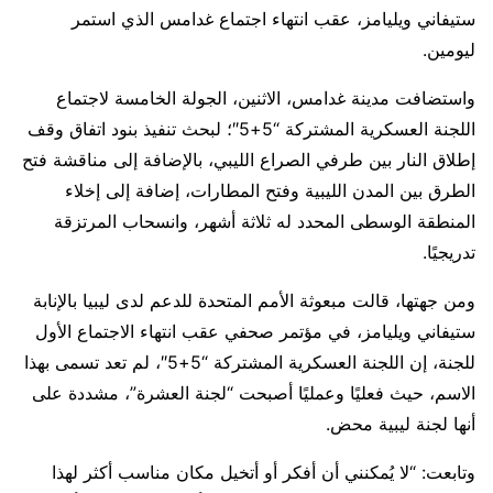
ستيفاني ويليامز، عقب انتهاء اجتماع غدامس الذي استمر
ليومين.
واستضافت مدينة غدامس، الاثنين، الجولة الخامسة لاجتماع
اللجنة العسكرية المشتركة “5+5″؛ لبحث تنفيذ بنود اتفاق وقف
إطلاق النار بين طرفي الصراع الليبي، بالإضافة إلى مناقشة فتح
الطرق بين المدن الليبية وفتح المطارات، إضافة إلى إخلاء
المنطقة الوسطى المحدد له ثلاثة أشهر، وانسحاب المرتزقة
تدريجيًا.
ومن جهتها، قالت مبعوثة الأمم المتحدة للدعم لدى ليبيا بالإنابة
ستيفاني ويليامز، في مؤتمر صحفي عقب انتهاء الاجتماع الأول
للجنة، إن اللجنة العسكرية المشتركة “5+5″، لم تعد تسمى بهذا
الاسم، حيث فعليًا وعمليًا أصبحت “لجنة العشرة”، مشددة على
أنها لجنة ليبية محض.
وتابعت: “لا يُمكنني أن أفكر أو أتخيل مكان مناسب أكثر لهذا