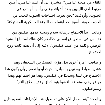
اللقاء من مدينة غدامس”، مشيرة إلى أن اسم غدامس، أصبح
مرتبط لدى الليبيين بعدة أشياء، وعلى رأسها أنها تقع في
الجنوب، وأردفت: “نحن نعرف احتياجات الجنوب للعديد من
الخدمات وهذا أصبح أحد اهتمامات اللجنة العسكرية المشتركة”.
وقالت: “بدأ الاجتماع برسالة سلام ومحبة قدمها طفلين من
غدامس في استعراض إنساني جدًا، ثم كان هناك استماع للنشيد
الوطني وكلمة من عميد غدامس”، لافتة إلى أن هذه كانت روح
الاجتماع.
وأضافت: “مرة أخرى بذل هؤلاء العسكريين الشجعان وهم
عشرة ضباط وطنيين بالمبادرة، حيث أبدوا تصميم بأن يكون هذا
الاجتماع في ليبيا وتحديدًا في غدامس، وهذا هو اجتماعهم وهذا
هو قرارهم، وهم قد ناقشوا بنود اتفاق وقف إطلاق النار”،
وسيواصلون.
وتابعت: “يتم العمل الآن على تفاصيل هذه الإجراءات لتقديم دليل