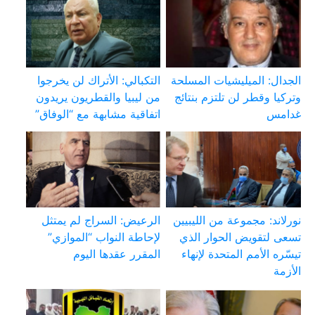
الجدال: الميليشيات المسلحة
التكبالي: الأتراك لن يخرجوا
وتركيا وقطر لن تلتزم بنتائج
من ليبيا والقطريون يريدون
غدامس
اتفاقية مشابهة مع “الوفاق”
نورلاند: مجموعة من الليبيين
الرعيض: السراج لم يمتثل
تسعى لتقويض الحوار الذي
لإحاطة النواب “الموازي”
تيسّره الأمم المتحدة لإنهاء
المقرر عقدها اليوم
الأزمة