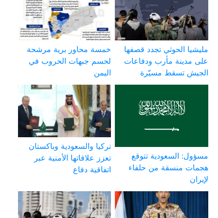
مليشيا الحوثي تجدد قصفها
خمسة محاور برية مرشحة
على مدينة مأرب ودفاعات
لحسم جبهات الحروب في
الجيش تسقط مسيّرة
اليمن
تركيا والسعودية وباكستان
مسؤول: السعودية تتوقع
تعزز علاقاتها الأمنية عبر
هجمات منسقة من حلفاء
اتفاقية دفاع
لإيران