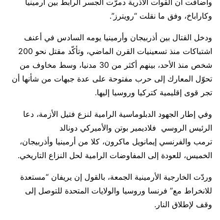
وأضافت أن القوات الأذرية دمرّت الجسر الرابط بين أرمينيا
وكاراباخ، وفق ما نقلت “رويترز”.
ودخل القتال بين أذربيجان وأرمينيا يومه السادس في أعنف
اشتباكات منذ تسعينيات القرن الماضي، وتأكّد مقتل نحو 200
شخص منذ الأحد، بينهم أكثر من 30 مدنيا، وسط مخاوف من
تحوّل المعارك إلى حرب مفتوحة على عدة جبهات من شأنها أن
تجر قوى إقليمية كتركيا وروسيا إليها.
وفي إطار الجهود الدبلوماسية الرامية لنزع فتيل الأزمة، دعا
الرئيس الروسي فلاديمير بوتن والأميركي دونالد
ترمب والفرنسي إيمانويل ماكرون، كلا من أرمينيا وأذربيجان،
الخميس، للعودة إلى المفاوضات الرامية لحل النزاع التاريخي.
وردّت الخارجية الأرمينية الجمعة، بالقول إن يريفان “مستعدة
للانخراط مع” فرنسا وروسيا والولايات المتحدة للتوصل إلى
وقف لإطلاق النار.