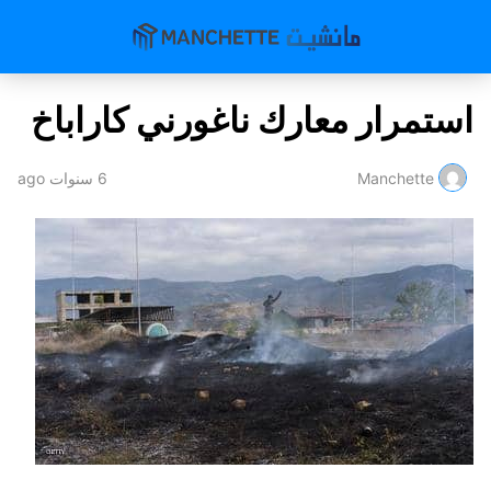
استمرار معارك ناغورني كاراباخ
Manchette
6 سنوات ago