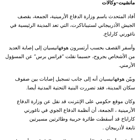
مانشيت-وكالات
أفاد المتحدث باسم وزارة الدفاع الأرمينية، الجمعة، بقصف
الجيش الأذربيجاني لستيباناكرت، التي تعد المدينة الرئيسية في
ناغورني كاراباخ.
وأسفر القصف بحسب أرتسرون هوفهانيسيان إلى إصابة العديد
من الأشخاص بجروح، حسبما نقلت “فرانس برس” عن المسؤول
الأرمني.
وبيّن هوفهانيسيان أنه إلى جانب تسجيل إصابات بين صفوف
سكان المدينة، فقد تضررت البنية التحتية المدنية أيضا.
وكان موقع حكومي على الإنترنت قد نقل عن وزارة الدفاع
الأرمينية ، الجمعة، أن أنظمة الدفاع الجوي في ناغورني
كاراباخ قد أسقطت طائرة حربية وطائرتين مسيرتين
تابعة لأذربيجان .