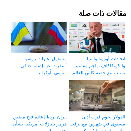
مقالات ذات صلة
اتحادات أوروبا وآسيا
مسؤول: غارات روسية
والكونكاكاف تهاجم إنفانتينو
أسفرت عن إصابة 5 في
بسبب بيع حصة كأس العالم
سومي بأوكرانيا
الدولار يحوم قرب أدنى
إيران تربط إعادة فتح مضيق
مستوى في شهرين مع ترقب
هرمز بتنازلات أمريكية بشأن
بيانات التضخم الأمريكية
عدة مطالب