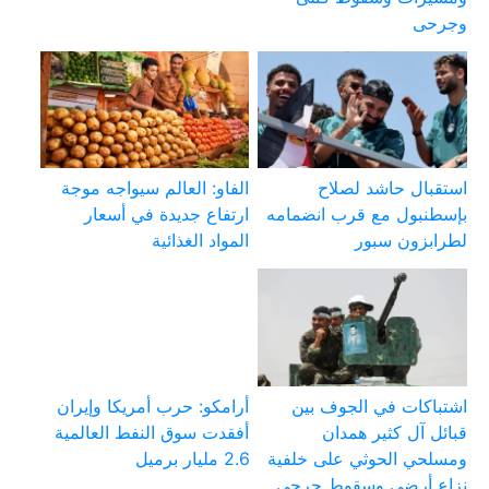
وجرحى
استقبال حاشد لصلاح
الفاو: العالم سيواجه موجة
بإسطنبول مع قرب انضمامه
ارتفاع جديدة في أسعار
لطرابزون سبور
المواد الغذائية
اشتباكات في الجوف بين
أرامكو: حرب أمريكا وإيران
قبائل آل كثير همدان
أفقدت سوق النفط العالمية
ومسلحي الحوثي على خلفية
2.6 مليار برميل
نزاع أرضي وسقوط جرحى