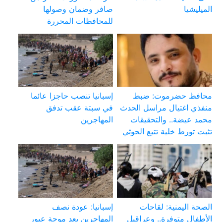
الميليشيا
صافر وضمان وصولها
للمحافظات المحررة
محافظ حضرموت: ضبط
إسبانيا تنصب حاجزا عائما
منفذي اغتيال مراسل الحدث
في سبتة عقب تدفق
محمد عيضة.. والتحقيقات
المهاجرين
تثبت تورط خلية تتبع الحوثي
الصحة اليمنية: لقاحات
إسبانيا: عودة نصف
الأطفال متوفرة.. وعراقيل
المهاجرين بعد موجة عبور