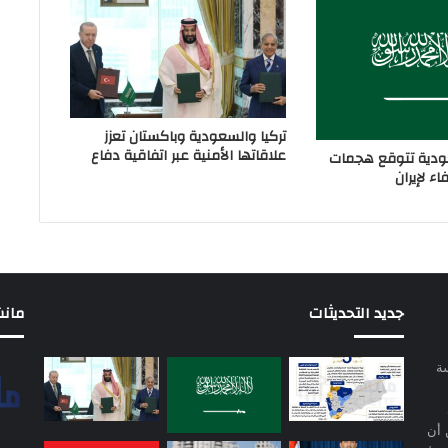
تركيا والسعودية وباكستان تعزز
علاقاتها الأمنية عبر اتفاقية دفاع
دية تتوقع هجمات
ء لإيران
جديد التحديثات
مانشيت 
سة
 أن