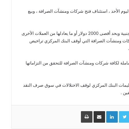
ليوم الأحد ، استئناف فتح شركات ومنشآت الصرافة ، وبيع
وأعلن البنك المركزي بالسماح ببيع وشراء العملات الأجنبية وبحد أقصى 2000 دولار أو ما يعادلها من العملات الأخرى
ر شركات ومنشآت الصرافة التي أوقف البنك المركزي تراخيص
شاملة لكافة شركات ومنشآت الصرافة للتحقق من التزاماتها
تعليمات البنك المركزي لوقف الاختلالات في سوق صرف النقد
ين .
Facebo
Twitter
LinkedIn
مشاركة عبر البريد
طباعة