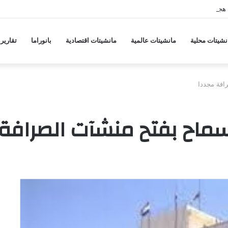
هجمات منسقة من حلفاء لإيران
نشيتات محلية
مانشيتات عالمية
مانشيتات اقتصادية
بانوراما
تقارير
افة مجددا
سماح بفتح منشآت الصرافة