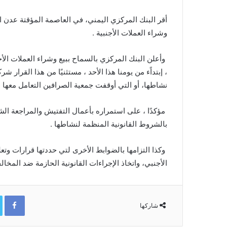
أقر البنك المركزي اليمني، في العاصمة المؤقتة عدن ا
وشراء العملات الأجنبية .
، إبتداًء من يومنا هذا الأحد ، مستثنيًا من هذا القرا
نشاطها، أو التي أوقفت جمعية الصرافين التعامل معها .
مؤكدًا ، على استمراره بأعمال التفتيش والمراجعة ال
بالشروط القانونية المنظمة لنشاطها .
وكذا التزامها بالضوابط الأخرى لتي حددتها قرارات و
الأجنبي، واتخاذ الإجراءات القانونية الحازمة ضد المخالف
ok
شاركها