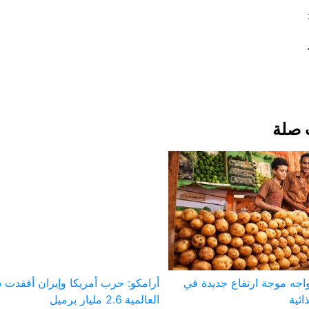
 صلة
يواجه موجة ارتفاع جديدة في
أرامكو: حرب أمريكا وإيران أفقدت 
ائية
العالمية 2.6 مليار برميل