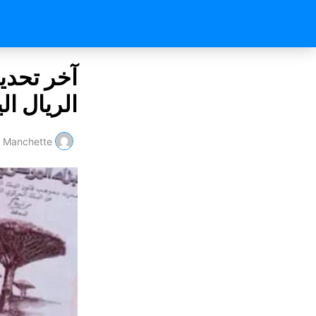
آخر تحدي
الريال ا
Manchette