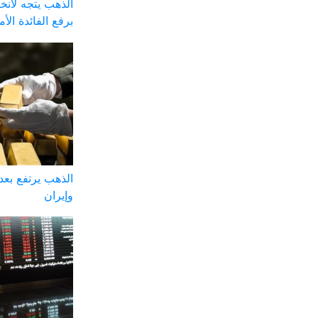
الذهب يتجه لان
برفع الفائدة الأم
الذهب يرتفع بعد 
وإيران