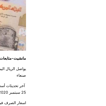
مانشيت-متابعات
يواصل الريال ال
صنعاء
آخر تحديثات أسعا
25 سبتمبر 2020 م التي جاءت كالآتي :
اسعار الصرف في