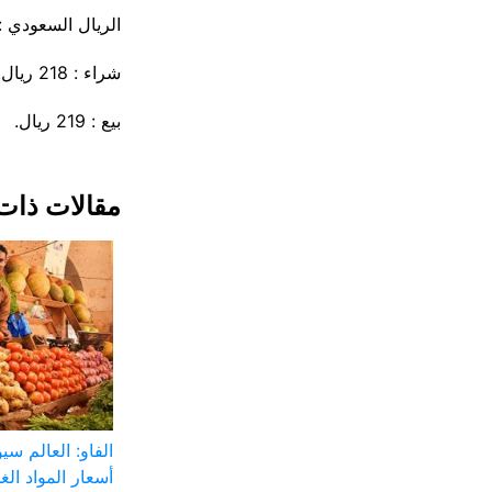
الريال السعودي :
شراء : 218 ريال.
بيع : 219 ريال.
مقالات ذات
الفاو: العالم س
أسعار المواد الغذ