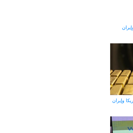
إيران
يكا وإيران