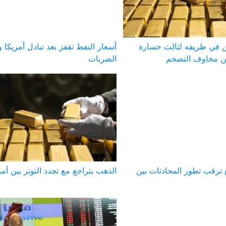
 في طريقه لثالث خسارة
أسعار النفط تقفز بعد تبادل أمريكا و
 مخاوف التضخم
الضربات
 ترقب تطور المحادثات بين
الذهب يتراجع مع تجدد التوتر بين أمر