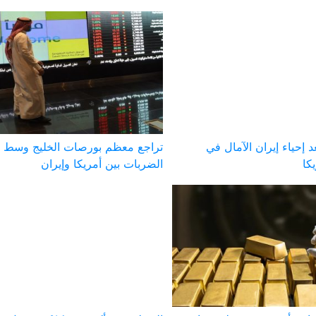
 إحياء إيران الآمال في
تراجع معظم بورصات الخليج وسط ت
كا
الضربات بين أمريكا وإيران