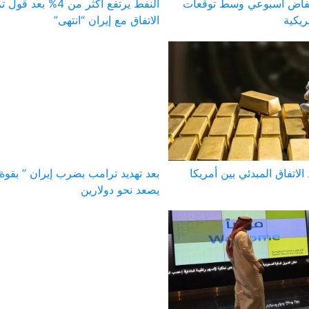
خفاض أسبوعي وسط توقعات
النفط يرتفع أكثر من 4% ب
ريكية
الاتفاق مع إيران “انتهى”
الاتفاق المبدئي بين أمريكا
بعد تهديد ترامب بضرب إيران ” بقوة 
يصعد نحو دولارين