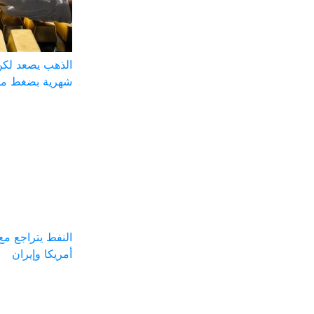
الذهب يصعد لكن
شهرية بضغط من
النفط يتراجع مع
أمريكا وإيران