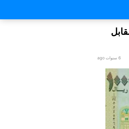
قابل
6 سنوات ago