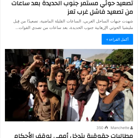
تصعيد حوثي مستمر جنوب الحديدة بعد ساعات
من تصعيد فاشل غرب تعز
شهدت جبهات الساحل الغربي، الساعات القليلة الماضية، تصعيدًا من قِبل
مليشيا الحوثي الإرهابية جنوب الحديدة، بعد ساعات من تصدي القوات…
أكمل القراءة »
350
Manchette
مطالبات حقوقية بتدخل أممي لوقف الأحكام