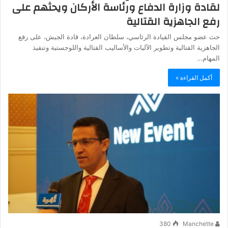
لقادة وزارة الدفاع ورئاسة الأركان ويحثهم على
رفع الجاهزية القتالية
حث عضو مجلس القيادة الرئاسي، سلطان العرادة، قادة الجيش، على رفع
الجاهزية القتالية وتطوير الآليات والأساليب القتالية واللوجستية وتنفيذ
المهام…
أكمل القراءة »
380
Manchette