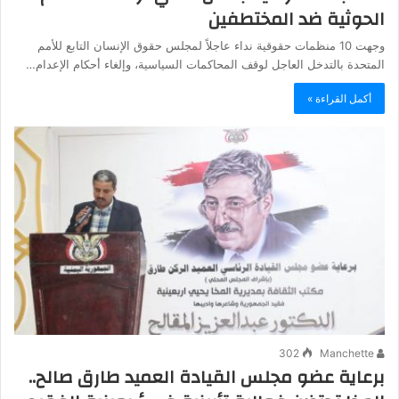
الحوثية ضد المختطفين
وجهت 10 منظمات حقوقية نداء عاجلاً لمجلس حقوق الإنسان التابع للأمم
المتحدة بالتدخل العاجل لوقف المحاكمات السياسية، وإلغاء أحكام الإعدام…
أكمل القراءة »
302
Manchette
برعاية عضو مجلس القيادة العميد طارق صالح..