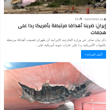
54
manchette ye
إيران: ضربنا أهدافا مرتبطة بأمريكا ردا على
هجمات
ذكر بيان ​صادر عن ‌وزارة الخارجية الإيرانية أن ​طهران ​قصفت أهدافا مرتبطة
بالقوات ⁠الأمريكية ​ردا على ​غارات جوية أمريكية على…
أكمل القراءة »