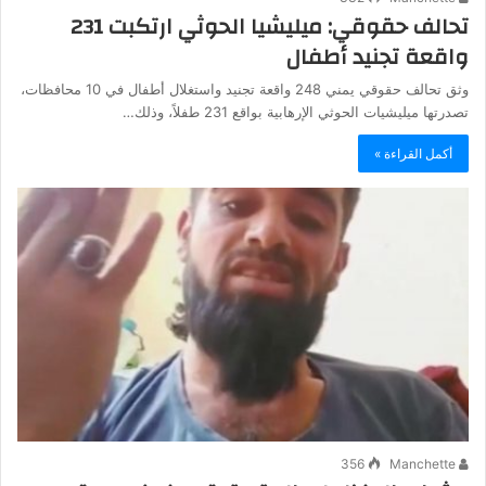
تحالف حقوقي: ميليشيا الحوثي ارتكبت 231
واقعة تجنيد أطفال
وثق تحالف حقوقي يمني 248 واقعة تجنيد واستغلال أطفال في 10 محافظات،
تصدرتها ميليشيات الحوثي الإرهابية بواقع 231 طفلاً، وذلك…
أكمل القراءة »
356
Manchette