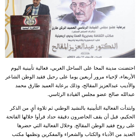
احتضنت مدينة المخا على الساحل الغربي، فعالية تأبينية اليوم
الأربعاء، لإحياء مرور أربعين يوما على رحيل فقيد الوطن الشاعر
والأديب عبدالعزيز المقالح، وذلك برعاية العميد طارق محمد
عبدالله صالح عضو مجلس القيادة الرئاسي.
وابتدأت الفعالية التأبينية بالنشيد الوطني ثم تلاوة آيٍ من الذكر
الحكيم، قبل أن يقف الحاضرون دقيقة حداد قرأوا خلالها الفاتحة
على روح فقيد الوطن المقالح. وخلال الفعالية التي حضرها
العديد من الأدباء والكتاب والشعراء والمفكرين ونظمها مكتب