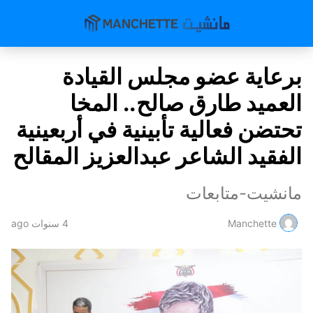
برعاية عضو مجلس القيادة
العميد طارق صالح.. المخا
تحتضن فعالية تأبينية في أربعينية
الفقيد الشاعر عبدالعزيز المقالح
مانشيت-متابعات
Manchette
4 سنوات ago