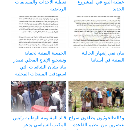
عملية البيع في المشروع
تغطية الأحداث والمسابقات
الجديد
الرياضية
بيان نفي إشهار الجالية
الجمعية اليمنية لحماية
اليمنية في أسبانيا
وتشجيع الإنتاج المحلي تصدر
بيانا بشأن الشائعات التي
استهدفت المنتجات المحلية
وكالة:الحوثيون يطلقون سراح
قائد المقاومة الوطنية رئيس
عنصرين من تنظيم القاعدة
المكتب السياسي يدعو