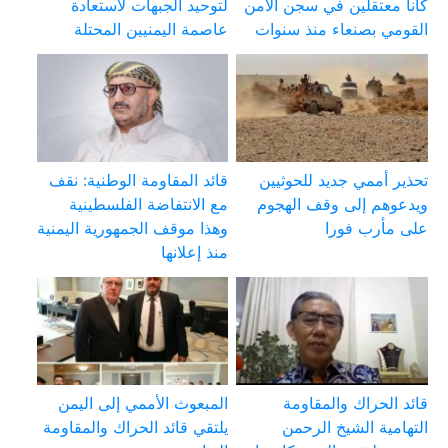
كانا معتقلين في سجن الأمن
لتوحيد الجبهات لاستعادة
القومي بصنعاء منذ سنوات
عاصمة اليمنيين المحتلة
تحذير أممي جديد للحوثيين
قائد المقاومة الوطنية: نقف
ويدعوهم إلى وقف الهجوم
مع الانتفاضة الفلسطينية
على مأرب فورا
وهذا موقف الجمهورية اليمنية
منذ إعلانها
قائد الحراك والمقاومة
المبعوث الأممي إلى اليمن
التهامية الشيخ الرحمن
يلتقي قائد الحراك والمقاومة