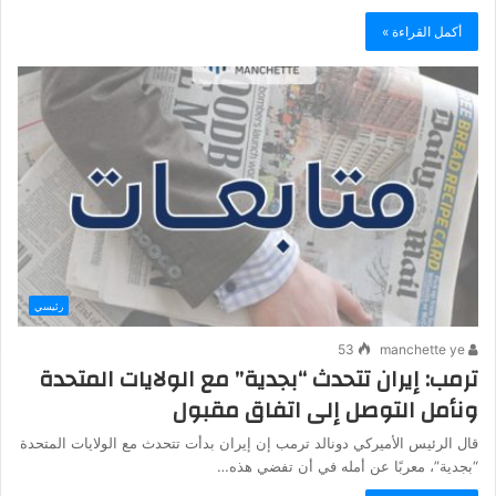
أكمل القراءة »
رئيسي
53
manchette ye
ترمب: إيران تتحدث “بجدية” مع الولايات المتحدة
ونأمل التوصل إلى اتفاق مقبول
قال الرئيس الأميركي دونالد ترمب إن إيران بدأت تتحدث مع الولايات المتحدة
“بجدية”، معربًا عن أمله في أن تفضي هذه…