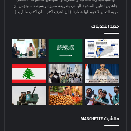
جاهدين لتناول المشهد اليمني بطريقة مميزة وبسيطة .. ونؤمن أن
حرية التعبير لا قيود لها شعارنا ( أن أعرف أكثر .. أن أكتب ما أريد ) .
جديد التحديثات
مانشيت MANCHETTE