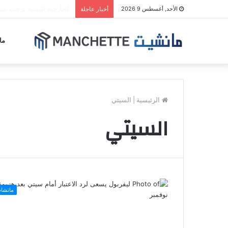
مليشيا الحوثي تجدد قصف
الأحد, أغسطس 9 2026
أخبار عاجلة
ما
الرئيسية
|
السيتي
السيتي
ماتشا