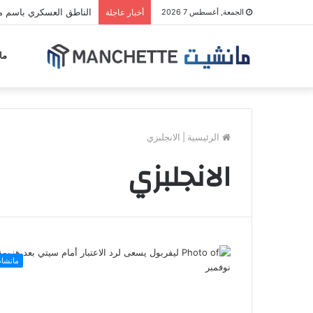
الناطق العسكري باسم مل
الجمعة, أغسطس 7 2026
أخبار عاجلة
ما
الرئيسية
|
الانجلبزي
الانجلبزي
ماتشا