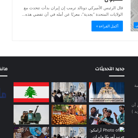
قال الرئيس الأميركي دونالد ترمب إن إيران بدأت تتحدث مع
الولايات المتحدة “بجدية”، معربًا عن أمله في أن تفضي هذه…
ي
أكمل القراءة »
جديد التحديثات
مانشيت 
سة
 أن
د )