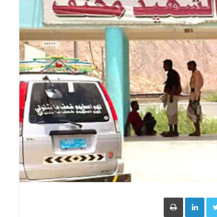
Face
Twitter
LinkedIn
طباعة