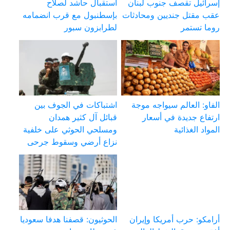
إسرائيل تقصف جنوب لبنان
استقبال حاشد لصلاح
عقب مقتل جنديين ومحادثات
بإسطنبول مع قرب انضمامه
روما تستمر
لطرابزون سبور
الفاو: العالم سيواجه موجة
اشتباكات في الجوف بين
ارتفاع جديدة في أسعار
قبائل آل كثير همدان
المواد الغذائية
ومسلحي الحوثي على خلفية
نزاع أرضي وسقوط جرحى
أرامكو: حرب أمريكا وإيران
الحوثيون: قصفنا هدفا سعوديا