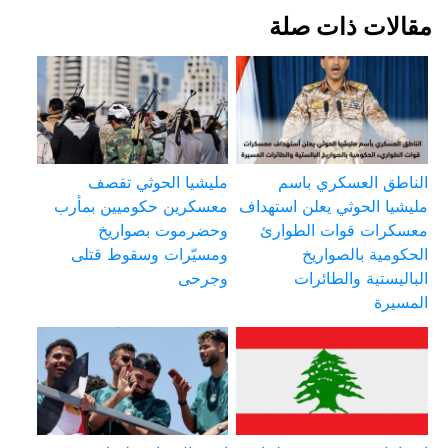
مقالات ذات صلة
الناطق العسكري باسم
مليشيا الحوثي تقصف
مليشيا الحوثي يعلن استهداف
معسكرين حكوميين بمأرب
معسكرات قوات الطوارئ
وحضرموت بصواريخ
الحكومية بالصواريخ
ومسيّرات وسقوط قتلى
الباليستية والطائرات
وجرحى
المسيرة