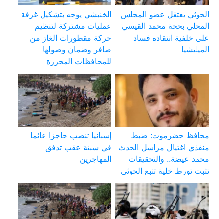
الحوثي يعتقل عضو المجلس
الخنبشي يوجه بتشكيل غرفة
المحلي بحجة محمد القيسي
عمليات مشتركة لتنظيم
على خلفية انتقاده فساد
حركة مقطورات الغاز من
الميليشيا
صافر وضمان وصولها
للمحافظات المحررة
محافظ حضرموت: ضبط
إسبانيا تنصب حاجزا عائما
منفذي اغتيال مراسل الحدث
في سبتة عقب تدفق
محمد عيضة.. والتحقيقات
المهاجرين
تثبت تورط خلية تتبع الحوثي