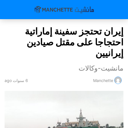
إيران تحتجز سفينة إماراتية
احتجاجا على مقتل صيادين
إيرانيين
مانشيت-وكالات
Manchette
6 سنوات ago