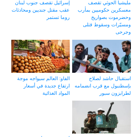
مليشيا الحوثي تقصف
إسرائيل تقصف جنوب لبنان
معسكرين حكوميين بمأرب
عقب مقتل جنديين ومحادثات
وحضرموت بصواريخ
روما تستمر
ومسيّرات وسقوط قتلى
وجرحى
استقبال حاشد لصلاح
الفاو: العالم سيواجه موجة
بإسطنبول مع قرب انضمامه
ارتفاع جديدة في أسعار
لطرابزون سبور
المواد الغذائية