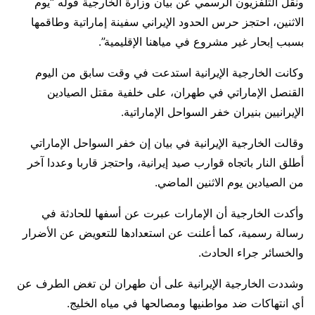
ونقل التلفزيون الرسمي عن بيان وزارة الخارجية قوله “يوم
الاثنين، احتجز حرس الحدود الإيراني سفينة إماراتية وطاقمها
بسبب إبحار غير مشروع في مياهنا الإقليمية”.
وكانت الخارجية الإيرانية استدعت في وقت سابق من اليوم
القنصل الإماراتي في طهران، على خلفية مقتل الصيادين
الإيرانيين بنيران خفر السواحل الإماراتية.
وقالت الخارجية الإيرانية في بيان إن خفر السواحل الإماراتي
أطلق النار باتجاه قوارب صيد إيرانية، واحتجز قاربا وعددا آخر
من الصيادين يوم الاثنين الماضي.
وأكدت الخارجية أن الإمارات عبرت عن أسفها للحادثة في
رسالة رسمية، كما أعلنت عن استعدادها للتعويض عن الأضرار
والخسائر جراء الحادث.
وشددت الخارجية الإيرانية على أن طهران لن تغض الطرف عن
أي انتهاكات ضد مواطنيها ومصالحها في مياه الخليج.