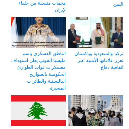
هجمات منسقة من حلفاء
اليمن
لإيران
تركيا والسعودية وباكستان
الناطق العسكري باسم
تعزز علاقاتها الأمنية عبر
مليشيا الحوثي يعلن استهداف
اتفاقية دفاع
معسكرات قوات الطوارئ
الحكومية بالصواريخ
الباليستية والطائرات
المسيرة