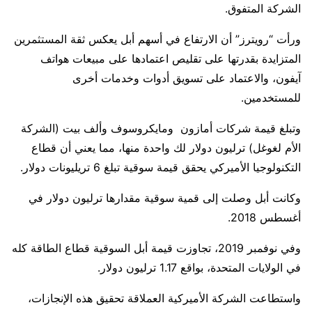
الشركة المتفوق.
ورأت “رويترز” أن الارتفاع في أسهم أبل يعكس ثقة المستثمرين
المتزايدة بقدرتها على تقليص اعتمادها على مبيعات هواتف
آيفون، والاعتماد على تسويق أدوات وخدمات أخرى
للمستخدمين.
وتبلغ قيمة شركات أمازون ومايكروسوف وألف بيت (الشركة
الأم لغوغل) ترليون دولار لك واحدة منها، مما يعني أن قطاع
التكنولوجيا الأميركي يحقق قيمة سوقية تبلغ 6 تريليونات دولار.
وكانت أبل وصلت إلى قمية سوقية مقدارها ترليون دولار في
أغسطس 2018.
وفي نوفمبر 2019، تجاوزت قيمة أبل السوقية قطاع الطاقة كله
في الولايات المتحدة، بواقع 1.17 ترليون دولار.
واستطاعت الشركة الأميركية العملاقة تحقيق هذه الإنجازات،