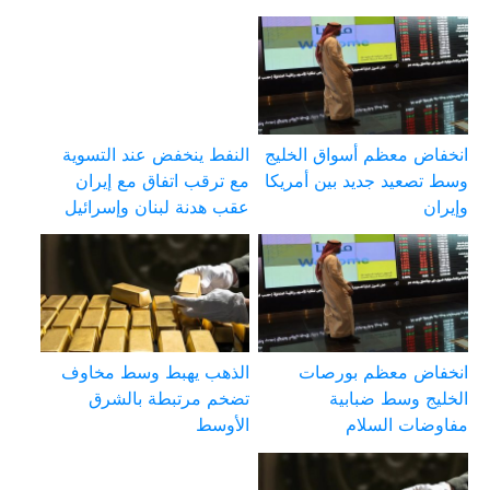
انخفاض معظم أسواق الخليج
النفط ينخفض عند التسوية
وسط تصعيد جديد بين أمريكا
مع ترقب اتفاق مع إيران
وإيران
عقب هدنة لبنان وإسرائيل
انخفاض معظم بورصات
الذهب يهبط وسط مخاوف
الخليج وسط ضبابية
تضخم مرتبطة بالشرق
مفاوضات السلام
الأوسط