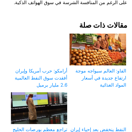
على الرغم من المنافسة الشرسة في سوق الهواتف الذكية.
مقالات ذات صلة
الفاو: العالم سيواجه موجة
أرامكو: حرب أمريكا وإيران
ارتفاع جديدة في أسعار
أفقدت سوق النفط العالمية
المواد الغذائية
2.6 مليار برميل
النفط ينخفض بعد إحياء إيران
تراجع معظم بورصات الخليج