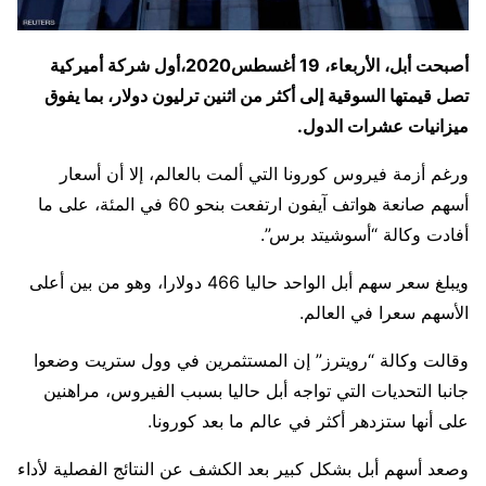
أصبحت أبل، الأربعاء، 19 أغسطس2020،أول شركة أميركية
تصل قيمتها السوقية إلى أكثر من اثنين ترليون دولار، بما يفوق
ميزانيات عشرات الدول.
ورغم أزمة فيروس كورونا التي ألمت بالعالم، إلا أن أسعار
أسهم صانعة هواتف آيفون ارتفعت بنحو 60 في المئة، على ما
أفادت وكالة “أسوشيتد برس”.
ويبلغ سعر سهم أبل الواحد حاليا 466 دولارا، وهو من بين أعلى
الأسهم سعرا في العالم.
وقالت وكالة “رويترز” إن المستثمرين في وول ستريت وضعوا
جانبا التحديات التي تواجه أبل حاليا بسبب الفيروس، مراهنين
على أنها ستزدهر أكثر في عالم ما بعد كورونا.
وصعد أسهم أبل بشكل كبير بعد الكشف عن النتائج الفصلية لأداء