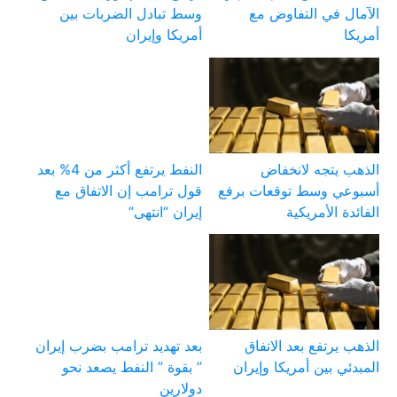
الآمال في التفاوض مع
وسط تبادل الضربات بين
أمريكا
أمريكا وإيران
الذهب يتجه لانخفاض
النفط يرتفع أكثر من 4% بعد
أسبوعي وسط توقعات برفع
قول ترامب إن الاتفاق مع
الفائدة الأمريكية
إيران “انتهى”
الذهب يرتفع بعد الاتفاق
بعد تهديد ترامب بضرب إيران
المبدئي بين أمريكا وإيران
” بقوة ” النفط يصعد نحو
دولارين