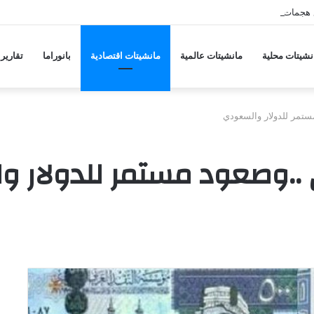
 هجمات منسقة من حلفاء لإيران
نشيتات محلية
مانشيتات عالمية
مانشيتات اقتصادية
بانوراما
تقارير
مستمر للدولار والسعودي
ني ..وصعود مستمر للدولار