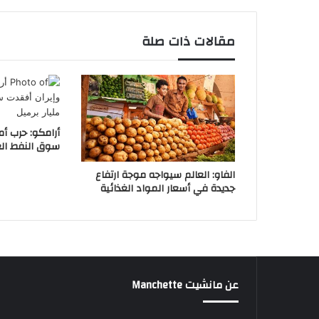
مقالات ذات صلة
أرامكو: حرب أم
سوق النفط العالمية 2.6 
الفاو: العالم سيواجه موجة ارتفاع
جديدة في أسعار المواد الغذائية
عن مانشيت Manchette