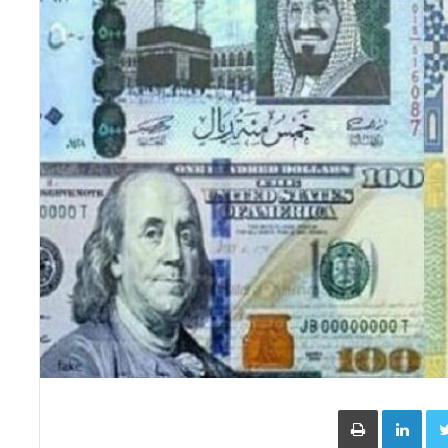
Face
Twitter
LinkedIn
طباعة