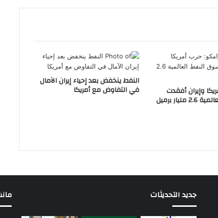
النفط ينخفض بعد إحياء إيران الآمال
في التفاوض مع أمريكا
ريكا وإيران أفقدت
مليار برميل
جديد التحديثات
مانشيت 