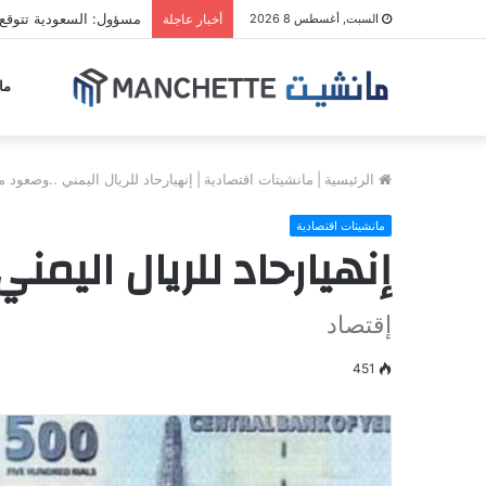
مسؤول: السعودية تتوقع
السبت, أغسطس 8 2026
أخبار عاجلة
ما
الرئيسية
|
مانشيتات اقتصادية
|
إنهيارحاد للريال اليمني ..وصعود 
مانشيتات اقتصادية
إنهيارحاد للريال اليم
إقتصاد
451