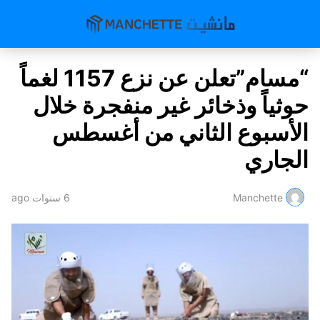
“مسام”تعلن عن نزع 1157 لغماً
حوثياً وذخائر غير منفجرة خلال
الأسبوع الثاني من أغسطس
الجاري
Manchette
6 سنوات ago