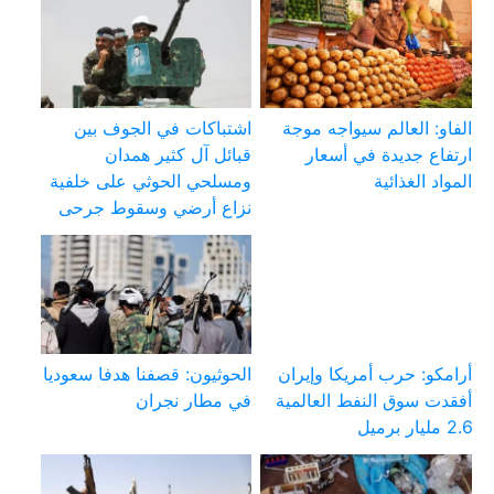
الفاو: العالم سيواجه موجة
اشتباكات في الجوف بين
ارتفاع جديدة في أسعار
قبائل آل كثير همدان
المواد الغذائية
ومسلحي الحوثي على خلفية
نزاع أرضي وسقوط جرحى
أرامكو: حرب أمريكا وإيران
الحوثيون: قصفنا هدفا سعوديا
أفقدت سوق النفط العالمية
في مطار نجران
2.6 مليار برميل