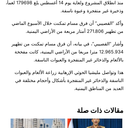
منذ انطلاق المشروع ولغاية يوم 14 أغسطس بلغ 179698 لغماً،
وذخيرة غير منفجرة وعبوة ناسفة.
وأكد “القصيبي” أن فرق مسام تمكنت خلال الأسبوع الماضي
من تطهير 271.806 أمتار مربعة من الأراضي اليمنية.
وأشار “القصيبي”، في بيانه، أن فرق مسام تمكنت من تطهير
12.965.934 مترا مربعا من الأراضي اليمنية، كانت مفخخة
بالألغام والذخائر غير المنفجرة والعبوات الناسفة.
هذا وتواصل مليشيا الحوثي الإرهابية زراعة الألغام والعبوات
الناسفة والذخائر غير المنفجرة بأشكال وأحجام مختلفة في
العديد من المناطق اليمنية.
مقالات ذات صلة