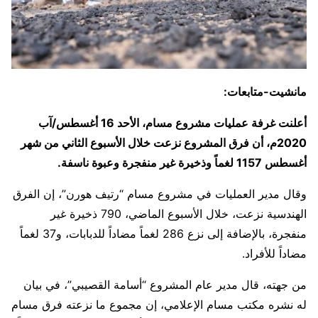
مانشيت-متابعات:
أعلنت غرفة عمليات مشروع مسام، الأحد 16 أغسطس/آب
2020م، أن فرق المشروع نزعت خلال الأسبوع الثاني من شهر
أغسطس 1157 لغماً وذخيرة غير منفجرة وعبوة ناسفة.
وقال مدير العمليات في مشروع مسام “رتيف هورن”، إن الفرق
الهندسية نزعت، خلال الأسبوع الماضي، 790 ذخيرة غير
منفجرة، بالإضافة إلى نزع 286 لغماً مضاداً للدبابات، و37 لغماً
مضاداً للأفراد.
من جهته، قال مدير عام المشروع “أسامة القصيبي”، في بيان
له نشره مكتب مسام الإعلامي، إن مجموع ما نزعته فرق مسام