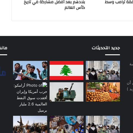
فقة ترامب وسط
بلادهم بعد أفضل مشاركة في تاريخ
كأس العالم
جديد التحديثات
مانشيت 
سة
 أن
د )