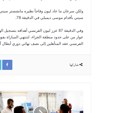
ولكن سرعان ما عاد ليون وفاجأ نظيره مانشستر سيت
سيتي بأقدام موسى ديمبلي في الدقيقة 78.
وفي الدقيقة 87 عزز ليون الفرنسي أهدافه ب
عوار من على حدود منطقة الجزاء، لتنتهي المباراة بفوز
الفرنسي عقد المتأهلين إلى نصف نهائي دوري أبطال أوروب
ok
شاركها