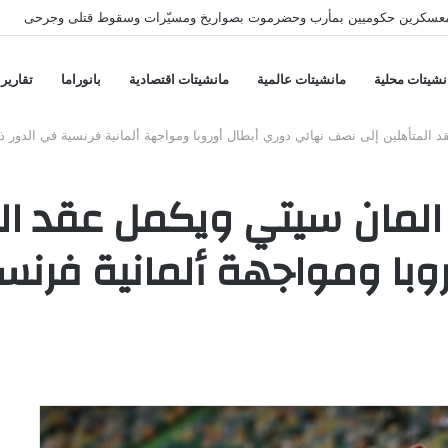
نان عقب مقتل جنديين ومحادثات روما تستمر
نشيتات محلية
مانشيتات عالمية
مانشيتات اقتصادية
بانوراما
تقارير
لمتأهلين إلى نصف نهائي دوري أبطال أوروبا ومواجهة ألمانية فرنسية في الدور ذا
لمان سيتي ويكمل عقد ال
وبا ومواجهة ألمانية فرنسي