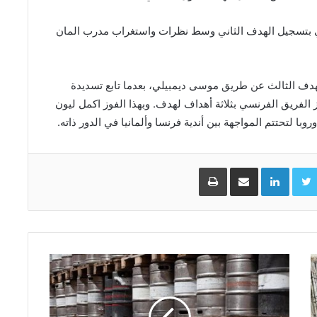
ي بتسجيل الهدف الثاني وسط نظرات واستغراب مدرب المان
تسجيل الهدف الثالث عن طريق موسى ديمبيلي، بعدما تابع تسديدة
 الفريق الفرنسي بثلاثة أهداف لهدف. وبهذا الفوز اكمل ليون
ا لتحتتم المواجهة بين أندية فرنسا وألمانيا في الدور ذاته.
Facebo
Twitter
LinkedIn
مشاركة عبر البريد
طباعة