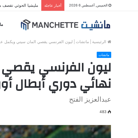
إسرائيل تقصف جنوب لب
الخميس, أغسطس 6 2026
أخبار عاجلة
ما
الرئيسية
|
ماتشات
|
ليون الفرنسي يقصي المان سيتي ويكمل عقد ا
ماتشات
ليون الفرنسي يقصي ا
نهائي دوري أبطال أور
عبدالعزيز الفتح
483