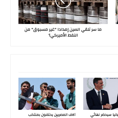
ما سر تلقي الصين إمدادا "غير مسبوق" من
النفط الأميركي؟
انيا سيحضر نهائي
آلاف المصريين يحتفون بمنتخب