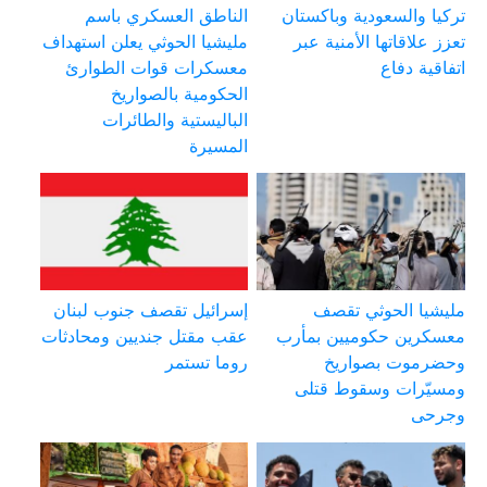
تركيا والسعودية وباكستان
الناطق العسكري باسم
تعزز علاقاتها الأمنية عبر
مليشيا الحوثي يعلن استهداف
اتفاقية دفاع
معسكرات قوات الطوارئ
الحكومية بالصواريخ
الباليستية والطائرات
المسيرة
مليشيا الحوثي تقصف
إسرائيل تقصف جنوب لبنان
معسكرين حكوميين بمأرب
عقب مقتل جنديين ومحادثات
وحضرموت بصواريخ
روما تستمر
ومسيّرات وسقوط قتلى
وجرحى