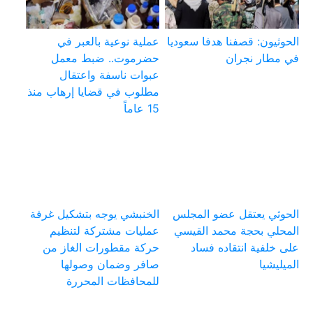
الحوثيون: قصفنا هدفا سعوديا
عملية نوعية بالعبر في
في مطار نجران
حضرموت.. ضبط معمل
عبوات ناسفة واعتقال
مطلوب في قضايا إرهاب منذ
15 عاماً
الحوثي يعتقل عضو المجلس
الخنبشي يوجه بتشكيل غرفة
المحلي بحجة محمد القيسي
عمليات مشتركة لتنظيم
على خلفية انتقاده فساد
حركة مقطورات الغاز من
الميليشيا
صافر وضمان وصولها
للمحافظات المحررة