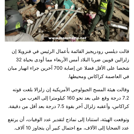
قالت ديلسي رودريجيز القائمة بأعمال الرئيس في فنزويلا إن
زلزالين قويين ضربا البلاد أمس الأربعاء مما أودى بحياة 32 ​
شخصا على الأقل فضلا عن إصابة 700 آخرين جراء انهيار مبان
‌في العاصمة كراكاس ومحيطها.
وقالت هيئة المسح الجيولوجي الأمريكية إن زلزالا بلغت قوته
7.2 درجة وقع على بعد نحو 160 كيلومترا إلى الغرب من
كراكاس، وأعقبه زلزال آخر بقوة 7.5 درجة بعد أقل من دقيقة.
وتوقعت الهيئة، استنادا إلى نماذج لتقدير عدد الوفيات، أن يرتفع
عدد الضحايا إلى الآلاف، مع احتمال كبير ⁠أن يتجاوز 10 آلاف.