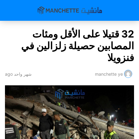
32 قتيلا على الأقل ومئات
المصابين حصيلة زلزالين في
فنزويلا
manchette ye
شهر واحد ago