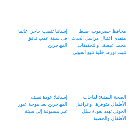
محافظ حضرموت: ضبط
إسبانيا تنصب حاجزا عائما
منفذي اغتيال مراسل الحدث
في سبتة عقب تدفق
محمد عيضة.. والتحقيقات
المهاجرين
تثبت تورط خلية تتبع الحوثي
الصحة اليمنية: لقاحات
إسبانيا: عودة نصف
الأطفال متوفرة.. وعراقيل
المهاجرين بعد موجة عبور
الحوثي تهدد بعودة شلل
غير مسبوقة إلى سبتة
الأطفال والحصبة