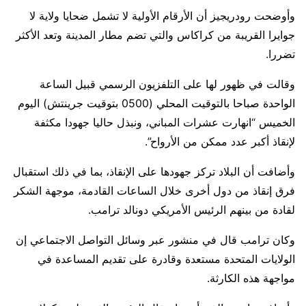
وأوضحت رودريجيز أن الأرقام الأولية لا تشمل ضحايا ولاية لا ​
جوايرا القريبة من كراكاس والتي تضم مطار المدينة وتعد الأكثر
تضررا.
وقالت في ​ظهور لها على التلفزيون الرسمي قبيل الساعة
الواحدة صباحا بالتوقيت المحلي (0500 بتوقيت جرينتش) اليوم
الخميس “انهارت عشرات المباني، ونبذل حاليا جهودا مكثفة
لإنقاذ أكبر عدد ممكن من الأرواح”.
وأضافت أن البلاد تركز جهودها على الإنقاذ، بما في ذلك استقبال
فرق إنقاذ من دول أخرى خلال الساعات القادمة، موجهة الشكر
لقادة من بينهم الرئيس الأمريكي دونالد ترامب.
وكان ترامب ‌قال ⁠في منشور عبر وسائل التواصل الاجتماعي إن
الولايات المتحدة مستعدة وقادرة على تقديم المساعدة في
مواجهة هذه الكارثة.