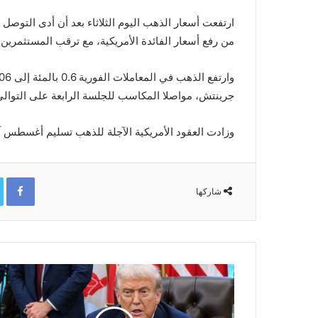
ارتفعت أسعار الذهب اليوم الثلاثاء بعد أن أدى التوصل 
من ​رفع أسعار الفائدة الأمريكية، مع ترقب المستثمرين 
جرينتش، مواصلا المكاسب للجلسة الرابعة على التوالي
وزادت العقود الأمريكية الآجلة للذهب تسليم أغسطس آب 0.1 بالمئة إلى 4355 دول
ok
شاركها