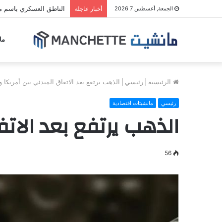
الناطق العسكري باسم مل
الجمعة, أغسطس 7 2026
أخبار عاجلة
ما
الرئيسية
|
رئيسي
|
الذهب يرتفع بعد الاتفاق المبدئي بين أمريكا و
رئيسي
مانشيتات اقتصادية
الذهب يرتفع بعد الاتف
56