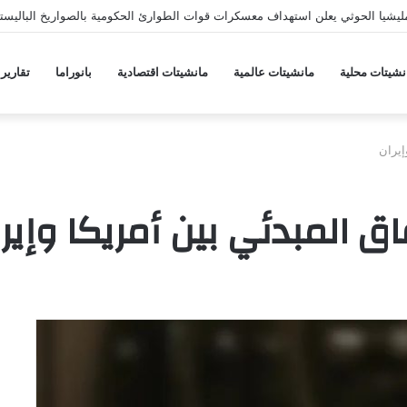
يشيا الحوثي يعلن استهداف معسكرات قوات الطوارئ الحكومية بالصواريخ الباليستي
نشيتات محلية
مانشيتات عالمية
مانشيتات اقتصادية
بانوراما
تقارير
إيران
اق المبدئي بين أمريكا وإير