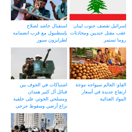
إسرائيل تقصف جنوب لبنان
استقبال حاشد لصلاح
عقب مقتل جنديين ومحادثات
بإسطنبول مع قرب انضمامه
روما تستمر
لطرابزون سبور
الفاو: العالم سيواجه موجة
اشتباكات في الجوف بين
ارتفاع جديدة في أسعار
قبائل آل كثير همدان
المواد الغذائية
ومسلحي الحوثي على خلفية
نزاع أرضي وسقوط جرحى