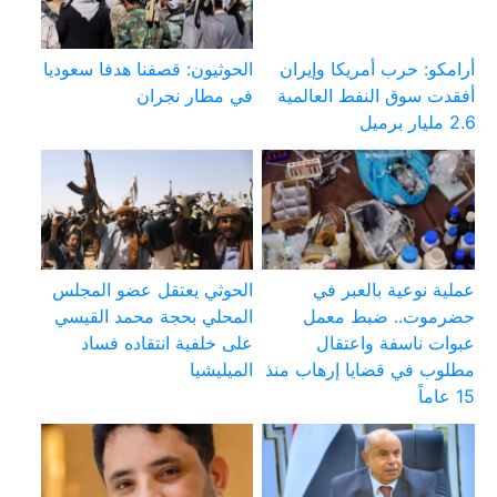
أرامكو: حرب أمريكا وإيران
الحوثيون: قصفنا هدفا سعوديا
أفقدت سوق النفط العالمية
في مطار نجران
2.6 مليار برميل
عملية نوعية بالعبر في
الحوثي يعتقل عضو المجلس
حضرموت.. ضبط معمل
المحلي بحجة محمد القيسي
عبوات ناسفة واعتقال
على خلفية انتقاده فساد
مطلوب في قضايا إرهاب منذ
الميليشيا
15 عاماً