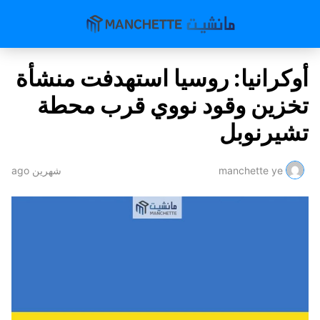
أوكرانيا: روسيا استهدفت منشأة
تخزين وقود نووي قرب محطة
تشيرنوبل
manchette ye
شهرين ago