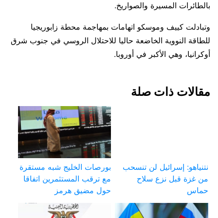
بالطائرات المسيرة والصواريخ.
وتبادلت كييف وموسكو اتهامات ​بمهاجمة محطة زابوريجيا
للطاقة النووية الخاضعة حاليا للاحتلال الروسي في جنوب شرق
أوكرانيا، وهي الأكبر في ​أوروبا.
مقالات ذات صلة
نتنياهو: إسرائيل لن تنسحب
بورصات الخليج شبه مستقرة
من غزة قبل نزع سلاح
مع ترقب المستثمرين اتفاقا
حماس
حول مضيق هرمز