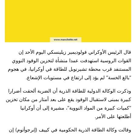
قال الرئيس الأوكراني فولوديمير زيلينسكي اليوم الأحد إن
القوات الروسية استهدفت عمدا منشأة لتخزين الوقود النووي
المستنفد قرب محطة ​تشيرنوبل للطاقة في أوكرانيا، في هجوم
“بالغ الخسة” لم يؤد إلى ارتفاع ‌في مستويات الإشعاع.
وذكرت الوكالة الدولية للطاقة الذرية أن الضربة ألحقت أضرارا
كبيرة بمبنى لاستقبال الوقود يقع على بعد أمتار من مكان تخزين
“كميات كبيرة من المواد النووية”، مشيرة إلى أن أوكرانيا
أطلعتها على الأمر.
وقالت وكالة الطاقة الذرية الحكومية في كييف (إنرجوأتوم) إن ​