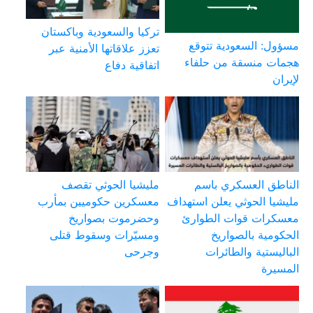
تركيا والسعودية وباكستان
مسؤول: السعودية تتوقع
تعزز علاقاتها الأمنية عبر
هجمات منسقة من حلفاء
اتفاقية دفاع
لإيران
الناطق العسكري باسم
مليشيا الحوثي تقصف
مليشيا الحوثي يعلن استهداف
معسكرين حكوميين بمأرب
معسكرات قوات الطوارئ
وحضرموت بصواريخ
الحكومية بالصواريخ
ومسيّرات وسقوط قتلى
الباليستية والطائرات
وجرحى
المسيرة