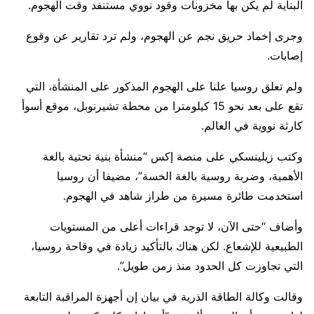
البناية لم يكن بها مخزونات وقود نووي مستنفد وقت الهجوم.
وجرى ⁠إخماد حريق نجم عن الهجوم، ولم ترد تقارير عن وقوع
إصابات.
ولم تعلق ​روسيا علنا على الهجوم المذكور على المنشأة، التي
تقع على بعد نحو 15 ​كيلومترا من محطة تشيرنوبل، موقع أسوأ
كارثة نووية في العالم.
وكتب زيلينسكي على منصة إكس “منشأة بنية تحتية بالغة
الأهمية، وضربة روسية بالغة الخسة”، مضيفا أن روسيا
استخدمت طائرة مسيرة من طراز شاهد في الهجوم.
وأضاف “حتى الآن، لا توجد قراءات أعلى من المستويات
الطبيعية ​للإشعاع. لكن هناك بالتأكيد زيادة في وقاحة روسيا،
التي تجاوزت كل الحدود منذ زمن طويل”.
وقالت ‌وكالة ⁠الطاقة الذرية في بيان إن أجهزة المراقبة التابعة