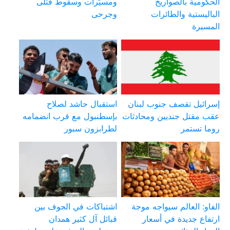
الحكومية بالصواريخ
ومسيّرات وسقوط قتلى
الباليستية والطائرات
وجرحى
المسيرة
إسرائيل تقصف جنوب لبنان
استقبال حاشد لصلاح
عقب مقتل جنديين ومحادثات
بإسطنبول مع قرب انضمامه
روما تستمر
لطرابزون سبور
الفاو: العالم سيواجه موجة
اشتباكات في الجوف بين
ارتفاع جديدة في أسعار
قبائل آل كثير همدان