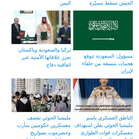
الجيش تسقط مسيّرة
اليمن
تركيا والسعودية وباكستان
مسؤول: السعودية تتوقع
تعزز علاقاتها الأمنية عبر
هجمات منسقة من حلفاء
اتفاقية دفاع
لإيران
الناطق العسكري باسم
مليشيا الحوثي تقصف
مليشيا الحوثي يعلن استهداف
معسكرين حكوميين بمأرب
معسكرات قوات الطوارئ
وحضرموت بصواريخ