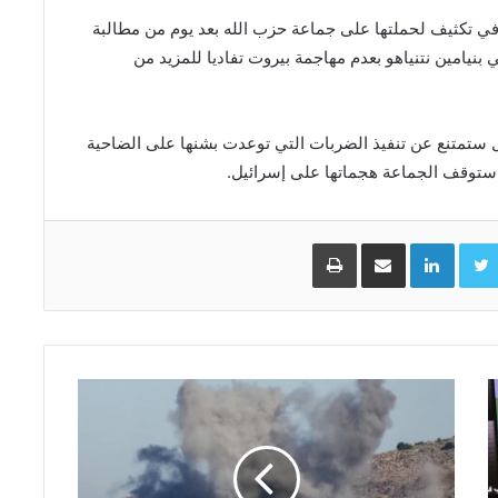
ء في تكثيف لحملتها على جماعة حزب الله بعد يوم من مطالبة
بنيامين نتنياهو بعدم ​مهاجمة بيروت تفاديا للمزيد من
ل ستمتنع عن تنفيذ الضربات التي توعدت بشنها على الضاحية
 ستوقف الجماعة هجماتها على إسرائيل.
Facebo
Twitter
LinkedIn
مشاركة عبر البريد
طباعة