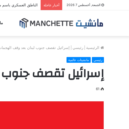
الناطق العسكري باسم مل
الجمعة, أغسطس 7 2026
أخبار عاجلة
ما
الرئيسية
|
رئيسي
|
إسرائيل تقصف جنوب لبنان بعد وقف الهجمات
رئيسي
مانشيتات عالمية
إسرائيل تقصف جنوب ل
61