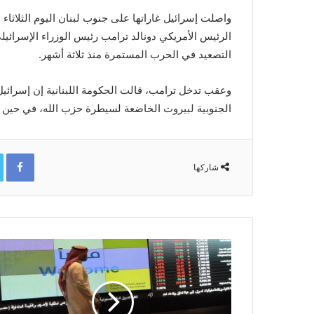
واصلت إسرائيل غاراتها على جنوب لبنان اليوم الثلاثا
الرئيس الأمريكي دونالد ترامب رئيس الوزراء الإسرائيلي 
التصعيد في الحرب المستمرة منذ ثلاثة أشهر.
وعقب تدخل ترامب، قالت الحكومة اللبنانية إن إسرائي
الجنوبية لبيروت الخاضعة لسيطرة حزب ‌الله، في حين
ok
شاركها