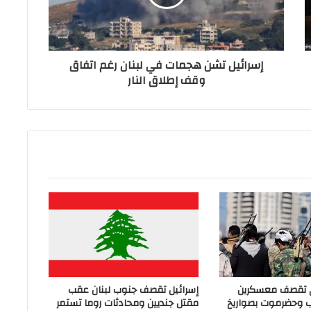
إسرائيل تشن هجمات في لبنان رغم اتفاق
وقف إطلاق النار
ي تقصف معسكرين
إسرائيل تقصف جنوب لبنان عقب
ب وحضرموت بصواريخ
مقتل جنديين ومحادثات روما تستمر