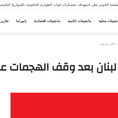
يشيا الحوثي يعلن استهداف معسكرات قوات الطوارئ الحكومية بالصواريخ الباليستي
نشيتات محلية
مانشيتات عالمية
مانشيتات اقتصادية
بانوراما
تقارير
 على بيروت
بنان بعد وقف الهجمات عل