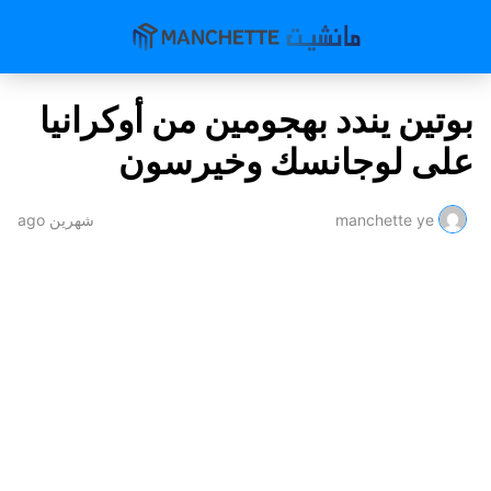
بوتين يندد بهجومين من أوكرانيا
على لوجانسك وخيرسون
manchette ye
شهرين ago