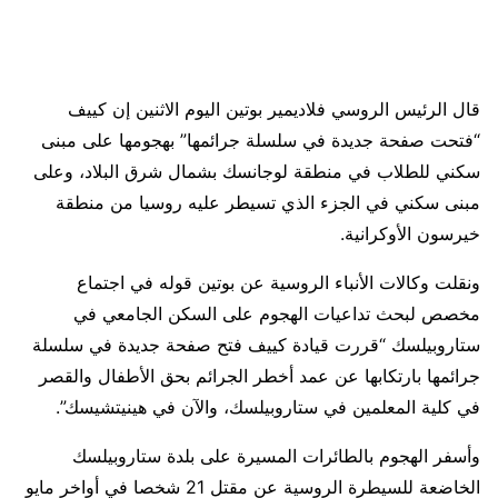
قال الرئيس الروسي فلاديمير بوتين اليوم الاثنين إن ​كييف
“فتحت صفحة جديدة في سلسلة ‌جرائمها” بهجومها على مبنى
سكني للطلاب في منطقة لوجانسك بشمال شرق ​البلاد، وعلى
مبنى سكني في ​الجزء الذي تسيطر عليه روسيا ⁠من منطقة
خيرسون الأوكرانية.
ونقلت وكالات الأنباء الروسية عن بوتين قوله في اجتماع
مخصص لبحث تداعيات الهجوم على السكن الجامعي في
ستاروبيلسك “قررت قيادة كييف فتح صفحة جديدة في سلسلة
جرائمها بارتكابها عن عمد أخطر الجرائم ‌بحق ⁠الأطفال والقصر
في كلية المعلمين في ستاروبيلسك، والآن في هينيتشيسك”.
وأسفر الهجوم بالطائرات المسيرة على بلدة ستاروبيلسك
الخاضعة للسيطرة ⁠الروسية عن مقتل 21 شخصا في أواخر مايو