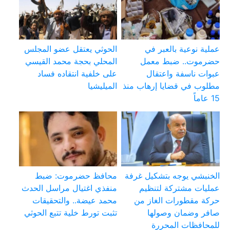
عملية نوعية بالعبر في
الحوثي يعتقل عضو المجلس
حضرموت.. ضبط معمل
المحلي بحجة محمد القيسي
عبوات ناسفة واعتقال
على خلفية انتقاده فساد
مطلوب في قضايا إرهاب منذ
الميليشيا
15 عاماً
الخنبشي يوجه بتشكيل غرفة
محافظ حضرموت: ضبط
عمليات مشتركة لتنظيم
منفذي اغتيال مراسل الحدث
حركة مقطورات الغاز من
محمد عيضة.. والتحقيقات
صافر وضمان وصولها
تثبت تورط خلية تتبع الحوثي
للمحافظات المحررة