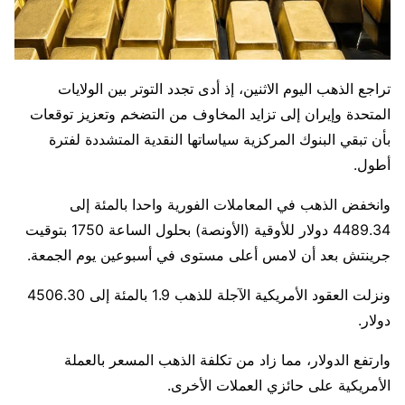
تراجع الذهب اليوم الاثنين، إذ أدى تجدد التوتر بين الولايات
المتحدة وإيران إلى تزايد ​المخاوف من التضخم وتعزيز توقعات
بأن تبقي البنوك المركزية ‌سياساتها النقدية المتشددة لفترة
أطول.
وانخفض الذهب في المعاملات الفورية واحدا بالمئة إلى
4489.34 دولار للأوقية (الأونصة) بحلول الساعة 1750 بتوقيت
جرينتش بعد أن لامس أعلى مستوى في أسبوعين يوم الجمعة.
ونزلت العقود الأمريكية الآجلة للذهب 1.9 بالمئة إلى 4506.30
دولار.
وارتفع الدولار، مما زاد ​من تكلفة الذهب المسعر بالعملة
الأمريكية على حائزي العملات الأخرى.