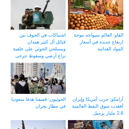
الفاو: العالم سيواجه موجة
اشتباكات في الجوف بين
ارتفاع جديدة في أسعار
قبائل آل كثير همدان
المواد الغذائية
ومسلحي الحوثي على خلفية
نزاع أرضي وسقوط جرحى
أرامكو: حرب أمريكا وإيران
الحوثيون: قصفنا هدفا سعوديا
أفقدت سوق النفط العالمية
في مطار نجران
2.6 مليار برميل