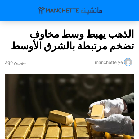
الذهب يهبط وسط مخاوف
تضخم مرتبطة بالشرق الأوسط
manchette ye
شهرين ago