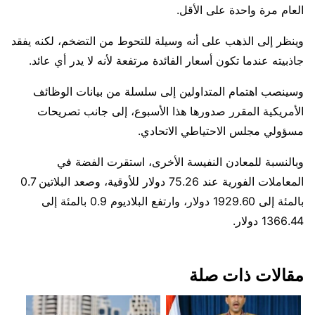
العام مرة واحدة على الأقل.
وينظر إلى الذهب على أنه وسيلة للتحوط من التضخم، لكنه يفقد
جاذبيته عندما تكون ⁠أسعار الفائدة مرتفعة لأنه لا يدر أي عائد.
وسينصب اهتمام المتداولين إلى سلسلة من بيانات الوظائف
الأمريكية المقرر صدورها هذا الأسبوع، إلى ⁠جانب ​تصريحات
مسؤولي مجلس الاحتياطي الاتحادي.
وبالنسبة للمعادن ​النفيسة الأخرى، استقرت الفضة في
المعاملات الفورية عند 75.26 دولار للأوقية، وصعد البلاتين 0.7
بالمئة إلى 1929.60 دولار، وارتفع البلاديوم 0.9 بالمئة إلى
1366.44 دولار.
مقالات ذات صلة