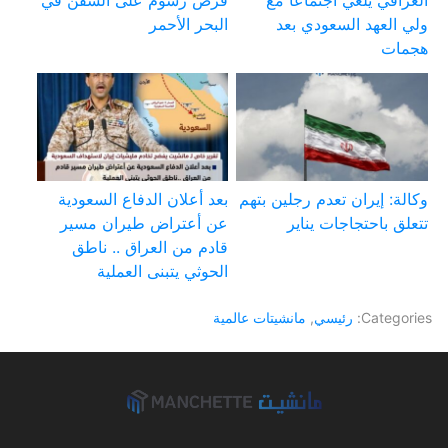
العراقي يلغي اجتماعا مع
فرض رسوم على السفن في
ولي العهد السعودي بعد
البحر الأحمر
هجمات
وكالة: إيران تعدم رجلين بتهم
بعد أعلان الدفاع السعودية
تتعلق باحتجاجات يناير
عن أعتراض طيران مسير
قادم من العراق .. ناطق
الحوثي يتبنى العملية
Categories:
رئيسي
,
مانشيتات عالمية