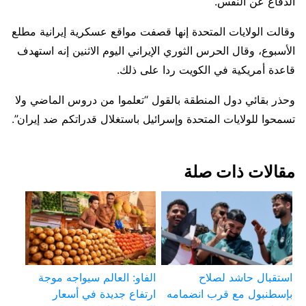
الدفاع عن النفس.
وقالت الولايات المتحدة إنها قصفت مواقع عسكرية إيرانية مطلع
الأسبوع، وقال الحرس الثوري الإيراني اليوم ⁠الاثنين ​إنه استهدف
قاعدة أمريكية في الكويت ردا ​على ذلك.
وحذر بقائي دول المنطقة بالقول “تعلموا من دروس الماضي ولا
تسمحوا للولايات المتحدة وإسرائيل ​باستغلال قدراتكم ضد إيران”.
مقالات ذات صلة
استقبال حاشد لصلاح
الفاو: العالم سيواجه موجة
بإسطنبول مع قرب انضمامه
ارتفاع جديدة في أسعار