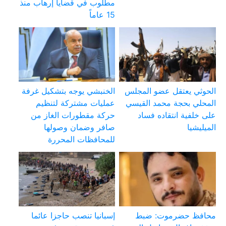
مطلوب في قضايا إرهاب منذ
15 عاماً
الحوثي يعتقل عضو المجلس
الخنبشي يوجه بتشكيل غرفة
المحلي بحجة محمد القيسي
عمليات مشتركة لتنظيم
على خلفية انتقاده فساد
حركة مقطورات الغاز من
الميليشيا
صافر وضمان وصولها
للمحافظات المحررة
محافظ حضرموت: ضبط
إسبانيا تنصب حاجزا عائما