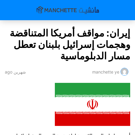
إيران: مواقف أمريكا المتناقضة
وهجمات إسرائيل بلبنان تعطل
مسار الدبلوماسية
manchette ye
شهرين ago