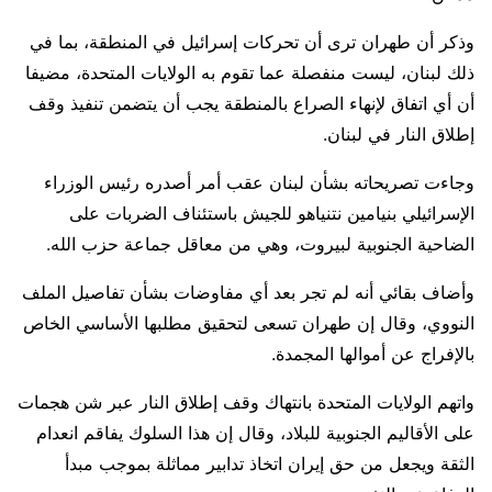
وذكر أن طهران ترى أن تحركات إسرائيل في المنطقة، بما في
ذلك لبنان، ليست منفصلة عما تقوم به الولايات المتحدة، مضيفا
أن أي اتفاق لإنهاء الصراع بالمنطقة يجب أن يتضمن تنفيذ وقف
إطلاق النار في لبنان.
وجاءت تصريحاته بشأن ‌لبنان ⁠عقب أمر أصدره رئيس الوزراء
الإسرائيلي بنيامين نتنياهو للجيش باستئناف الضربات على
الضاحية الجنوبية لبيروت، وهي من معاقل جماعة حزب الله.
وأضاف بقائي أنه لم تجر بعد أي مفاوضات بشأن تفاصيل الملف
النووي، وقال إن ​طهران تسعى لتحقيق ​مطلبها الأساسي الخاص
⁠بالإفراج عن أموالها المجمدة.
واتهم الولايات المتحدة بانتهاك وقف إطلاق النار عبر شن هجمات
على الأقاليم الجنوبية للبلاد، وقال إن هذا السلوك يفاقم انعدام
الثقة ويجعل من حق ⁠إيران اتخاذ تدابير مماثلة بموجب مبدأ