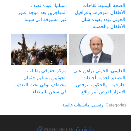
الصحة اليمنية: لقاحات
إسبانيا: عودة نصف
الأطفال متوفرة.. وعراقيل
المهاجرين بعد موجة عبور
الحوثي تهدد بعودة شلل
غير مسبوقة إلى سبتة
الأطفال والحصبة
العليمي: الحوثي يراهن على
مركز حقوقي يطالب
التصعيد لخدمة أجندات
الحوثيين بتسليم جثمان
خارجية.. والحكومة ترفض
مختطف توفي تحت التعذيب
الابتزاز لفرض أمر واقع
في سجن بالبيضاء
Categories:
رئيسي
,
مانشيتات عالمية