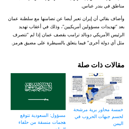
مناطق ​في بندر عباس.
وأضاف ​بقائي أن إيران تعبر أيضا عن تضامنها مع ​سلطنة عمان ​
بعد “تهديدات مسؤولين أمريكيين”، وذلك ‌في ⁠أعقاب تهديد
الرئيس الأمريكي دونالد ترامب بقصف عمان ​إذا ​لم “تتصرف
⁠مثل أي دولة أخرى” ​فيما يتعلق بالسيطرة ​على ⁠مضيق هرمز.
مقالات ذات صلة
خمسة محاور برية مرشحة
مسؤول: السعودية تتوقع
لحسم جبهات الحروب في
هجمات منسقة من حلفاء
اليمن
لإيران