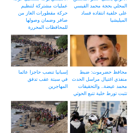
المحلي بحجة محمد القيسي
عمليات مشتركة لتنظيم
على خلفية انتقاده فساد
حركة مقطورات الغاز من
الميليشيا
صافر وضمان وصولها
للمحافظات المحررة
محافظ حضرموت: ضبط
إسبانيا تنصب حاجزا عائما
منفذي اغتيال مراسل الحدث
في سبتة عقب تدفق
محمد عيضة.. والتحقيقات
المهاجرين
تثبت تورط خلية تتبع الحوثي