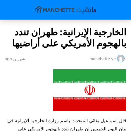
الخارجية الإيرانية: طهران تندد
بالهجوم الأمريكي على أراضيها
manchette ye
شهرين ago
قال إسماعيل ​بقائي المتحدث باسم ‌وزارة الخارجية الإيرانية في
بيان اليوم ​الخميس إن ​طهران تندد بالهجوم الأمريكي ⁠على